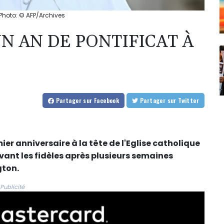
 Photo: © AFP/Archives
N AN DE PONTIFICAT À
Partager
sur Facebook
Partager
sur Twitter
er anniversaire à la tête de l'Eglise catholique
ouvant les fidèles après plusieurs semaines
gton.
Publicité