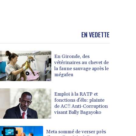
EN VEDETTE
En Gironde, des
vétérinaires au chevet de
la faune sauvage après le
mégafeu
Emploi à la RATP et
fonctions d'élu: plainte
de AC!! Anti-Corruption
visant Bally Bagayoko
Meta sommé de verser près