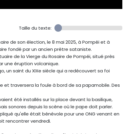
Taille du texte:
aire de son élection, le 8 mai 2025, à Pompéi et à
re fondé par un ancien prêtre sataniste.
uaire de la Vierge du Rosaire de Pompéi, situé près
ar une éruption volcanique.
o, un saint du XIXe siècle qui a redécouvert sa foi
e et traversera la foule à bord de sa papamobile. Des
vaient été installés sur la place devant la basilique,
ais sonores depuis la scène où le pape doit parler.
xpliqué qu'elle était bénévole pour une ONG venant en
it rencontrer vendredi.