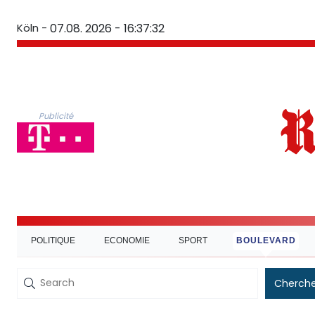
Köln -
07.08. 2026 - 16:37:33
Publicité
POLITIQUE
ECONOMIE
SPORT
BOULEVARD
Cherche