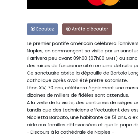
Ecoutez
Arrête d'écouter
Le premier pontife américain célébrera l'annivers
Naples, en commençant sa visite par un sanctuai
Il arrivera peu avant 09h00 (07h00 GMT) au sanct
des ruines de l'ancienne cité romaine détruite p
Ce sanctuaire abrite la dépouille de Bartolo Long
catholique après avoir été prêtre sataniste.
Léon XIV, 70 ans, célébrera également une mess
dizaines de milliers de fidèles sont attendus.
A la veille de la visite, des centaines de sièges a
tandis que des techniciens effectuaient des ess
Nicoletta Barbato, une habitante de 51 ans, a e
aide aux familles défavorisées et que le pape do
- Discours à la cathédrale de Naples -