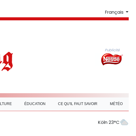
Français
Publicité
LTURE
ÉDUCATION
CE QU'IL FAUT SAVOIR
MÉTÉO
Köln 23°C