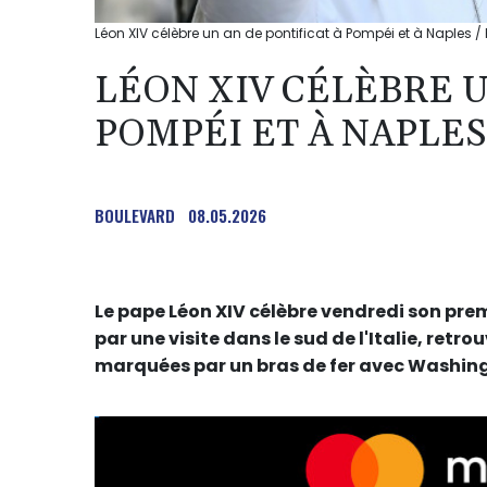
Léon XIV célèbre un an de pontificat à Pompéi et à Naples /
LÉON XIV CÉLÈBRE U
POMPÉI ET À NAPLES
BOULEVARD
08.05.2026
Le pape Léon XIV célèbre vendredi son premi
par une visite dans le sud de l'Italie, retr
marquées par un bras de fer avec Washin