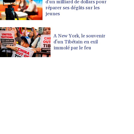
d'un milliard de dollars pour
réparer ses dégâts sur les
jeunes
A New York, le souvenir
d'un Tibétain en exil
immolé par le feu