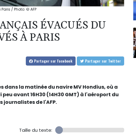
Paris / Photo: © AFP
RANÇAIS ÉVACUÉS DU
ÉS À PARIS
Partager
sur Facebook
Partager
sur Twitter
és dans la matinée du navire MV Hondius, où a
ri peu avant 16H30 (14H30 GMT) à l'aéroport du
 journalistes de l'AFP.
Taille du texte: