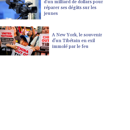
d'un milliard de dollars pour
réparer ses dégâts sur les
jeunes
A New York, le souvenir
d'un Tibétain en exil
immolé par le feu