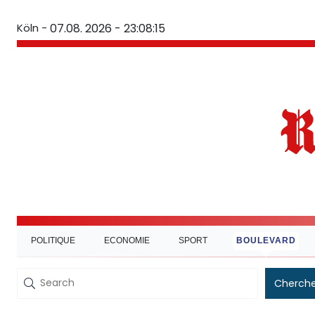
Köln -
07.08. 2026 - 23:08:16
POLITIQUE
ECONOMIE
SPORT
BOULEVARD
Cherche