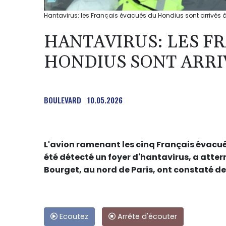
Hantavirus: les Français évacués du Hondius sont arrivés à 
HANTAVIRUS: LES F
HONDIUS SONT ARRIV
BOULEVARD
10.05.2026
L'avion ramenant les cinq Français évacu
été détecté un foyer d'hantavirus, a atter
Bourget, au nord de Paris, ont constaté des
Ecoutez
Arrête d'écouter