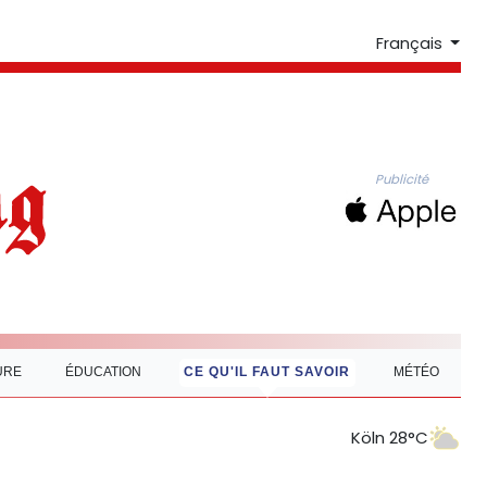
Français
Publicité
URE
ÉDUCATION
CE QU'IL FAUT SAVOIR
MÉTÉO
Köln 28°C