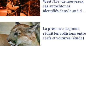
West Nile: de nouveaux
cas autochtones
identifiés dans le sud de
l'Hexagone
La présence de puma
réduit les collisions entre
cerfs et voitures (étude)