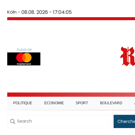
Köln -
08.08. 2026 - 17:04:06
Publicité
POLITIQUE
ECONOMIE
SPORT
BOULEVARD
Cherche