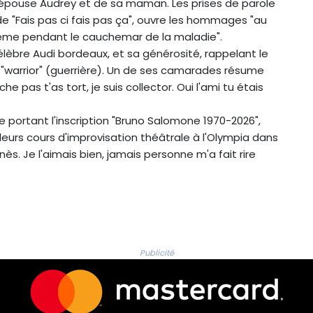
n épouse Audrey et de sa maman. Les prises de parole
de "Fais pas ci fais pas ça", ouvre les hommages "au
même pendant le cauchemar de la maladie".
élèbre Audi bordeaux, et sa générosité, rappelant le
 "warrior" (guerrière). Un de ses camarades résume
che pas t'as tort, je suis collector. Oui l'ami tu étais
portant l'inscription "Bruno Salomone 1970-2026",
urs cours d'improvisation théâtrale à l'Olympia dans
unès. Je l'aimais bien, jamais personne m'a fait rire
Publicité