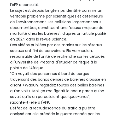
l'AFP a consulté.
Le sujet est depuis longtemps identifié comme un
véritable problème par scientifiques et défenseurs
de l'environnement. Les collisions, largement sous-
documentées, constituent une "cause majeure de
mortalité chez les baleines", d'après un article publié
en 2024 dans la revue Science.
Des vidéos publiées par des marins sur les réseaux
sociaux ont fini de convaincre Els Vermeulen,
responsable de l'unité de recherche sur les cétacés
à l'université de Pretoria, d'étudier ce risque à la
pointe de l'Afrique.
"On voyait des personnes à bord de cargos
traversant des bancs denses de baleines à bosse en
disant +Waouh, regardez toutes ces belles baleines
qu'on voit+. Moi, ça me figeait le coeur parce qu'on
savait qu'ils en percutaient quelques-unes",
raconte-t-elle à l'AFP.
L'effet de la recrudescence du trafic a pu être
analysé car elle précède la guerre menée par les