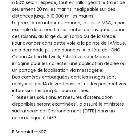
à 50% selon l'espèce, tout en rallongeant le trajet de
seulement 20 milles marins, négligeable sur des
distances jusqu'à 10.000 milles marins.
Le premier armateur au monde, le suisse MSC, a par
exemple déjà modifié ses routes de navigation pour
ces raisons, au large du Sri Lanka ou de la Grèce.
Pour avancer dans cette voie à la pointe de l'Afrique,
cela demande plus de données. A la tête de l'ONG
Ocean Action Network, Estelle van der Merwe
imagine pour les collecter une application dédiée ou
un partage de localisation via messagerie.
Des caméras embarquées dont les images sont
analysées par IA doivent aussi offrir des perspectives
intéressantes d'ici plusieurs années.
"Toutes les solutions et mesures d'atténuation
disponibles seront examinées", a assuré le ministère
sud-africain de l'Environnement (DFFE) dans un
communiqué à l'AFP.
B.Schmidt--NRZ