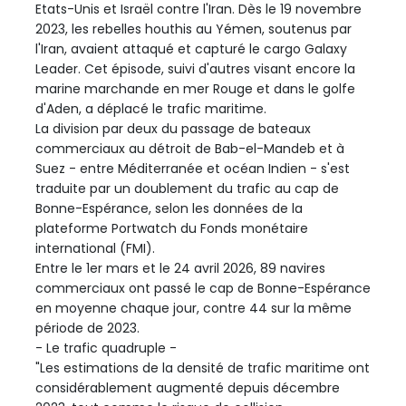
Etats-Unis et Israël contre l'Iran. Dès le 19 novembre
2023, les rebelles houthis au Yémen, soutenus par
l'Iran, avaient attaqué et capturé le cargo Galaxy
Leader. Cet épisode, suivi d'autres visant encore la
marine marchande en mer Rouge et dans le golfe
d'Aden, a déplacé le trafic maritime.
La division par deux du passage de bateaux
commerciaux au détroit de Bab-el-Mandeb et à
Suez - entre Méditerranée et océan Indien - s'est
traduite par un doublement du trafic au cap de
Bonne-Espérance, selon les données de la
plateforme Portwatch du Fonds monétaire
international (FMI).
Entre le 1er mars et le 24 avril 2026, 89 navires
commerciaux ont passé le cap de Bonne-Espérance
en moyenne chaque jour, contre 44 sur la même
période de 2023.
- Le trafic quadruple -
"Les estimations de la densité de trafic maritime ont
considérablement augmenté depuis décembre