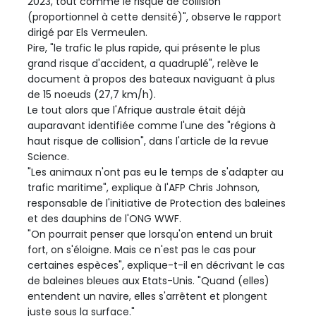
2023, tout comme le risque de collision
(proportionnel à cette densité)", observe le rapport
dirigé par Els Vermeulen.
Pire, "le trafic le plus rapide, qui présente le plus
grand risque d'accident, a quadruplé", relève le
document à propos des bateaux naviguant à plus
de 15 noeuds (27,7 km/h).
Le tout alors que l'Afrique australe était déjà
auparavant identifiée comme l'une des "régions à
haut risque de collision", dans l'article de la revue
Science.
"Les animaux n'ont pas eu le temps de s'adapter au
trafic maritime", explique à l'AFP Chris Johnson,
responsable de l'initiative de Protection des baleines
et des dauphins de l'ONG WWF.
"On pourrait penser que lorsqu'on entend un bruit
fort, on s'éloigne. Mais ce n'est pas le cas pour
certaines espèces", explique-t-il en décrivant le cas
de baleines bleues aux Etats-Unis. "Quand (elles)
entendent un navire, elles s'arrêtent et plongent
juste sous la surface."