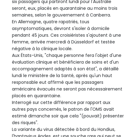
six passagers qui partiront lundi pour l'Australie
seront, eux, placés en quarantaine au moins trois
semaines, selon le gouvernement à Canberra.
En Allemagne, quatre rapatriés, tous
asymptomatiques, devront s'isoler à domicile
pendant 45 jours. Ces croisiéristes s'ajoutent à une
femme, arrivée mercredi à Düsseldorf et testée
négative à la clinique locale.
Aux États-Unis, "chaque personne fera l'objet d'une
évaluation clinique et bénéficiera de soins et d'un
accompagnement adaptés à son état", a détaillé
lundi le ministère de la Santé, après qu'un haut
responsable eut affirmé que les passagers
américains évacués ne seront pas nécessairement
placés en quarantaine.
Interrogé sur cette différence par rapport aux
autres pays concernés, le patron de l'OMS avait
estimé dimanche soir que cela "(pouvait) présenter
des risques".
La variante du virus détectée à bord du Hondius,
l'hantavirus Andes, est une souche rare qui peut se