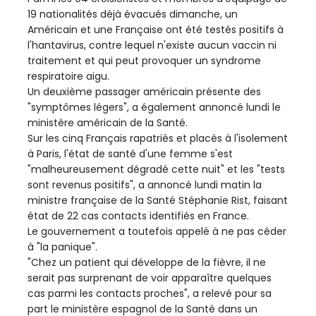
19 nationalités déjà évacués dimanche, un
Américain et une Française ont été testés positifs à
l'hantavirus, contre lequel n'existe aucun vaccin ni
traitement et qui peut provoquer un syndrome
respiratoire aigu.
Un deuxième passager américain présente des
"symptômes légers", a également annoncé lundi le
ministère américain de la Santé.
Sur les cinq Français rapatriés et placés à l'isolement
à Paris, l'état de santé d'une femme s'est
"malheureusement dégradé cette nuit" et les "tests
sont revenus positifs", a annoncé lundi matin la
ministre française de la Santé Stéphanie Rist, faisant
état de 22 cas contacts identifiés en France.
Le gouvernement a toutefois appelé à ne pas céder
à "la panique".
"Chez un patient qui développe de la fièvre, il ne
serait pas surprenant de voir apparaître quelques
cas parmi les contacts proches", a relevé pour sa
part le ministère espagnol de la Santé dans un