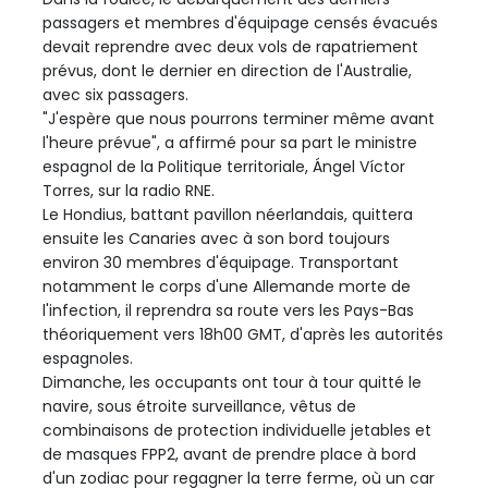
passagers et membres d'équipage censés évacués
devait reprendre avec deux vols de rapatriement
prévus, dont le dernier en direction de l'Australie,
avec six passagers.
"J'espère que nous pourrons terminer même avant
l'heure prévue", a affirmé pour sa part le ministre
espagnol de la Politique territoriale, Ángel Víctor
Torres, sur la radio RNE.
Le Hondius, battant pavillon néerlandais, quittera
ensuite les Canaries avec à son bord toujours
environ 30 membres d'équipage. Transportant
notamment le corps d'une Allemande morte de
l'infection, il reprendra sa route vers les Pays-Bas
théoriquement vers 18h00 GMT, d'après les autorités
espagnoles.
Dimanche, les occupants ont tour à tour quitté le
navire, sous étroite surveillance, vêtus de
combinaisons de protection individuelle jetables et
de masques FPP2, avant de prendre place à bord
d'un zodiac pour regagner la terre ferme, où un car