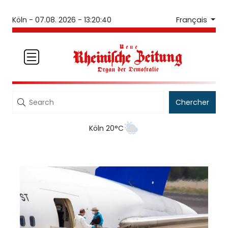
Français
Köln -
07.08. 2026 - 13:20:41
Chercher
Köln 20°C