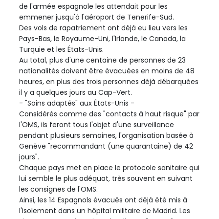
de l'armée espagnole les attendait pour les
emmener jusqu'à l'aéroport de Tenerife-Sud.
Des vols de rapatriement ont déjà eu lieu vers les
Pays-Bas, le Royaume-Uni, l'Irlande, le Canada, la
Turquie et les États-Unis.
Au total, plus d'une centaine de personnes de 23
nationalités doivent être évacuées en moins de 48
heures, en plus des trois personnes déjà débarquées
il y a quelques jours au Cap-Vert.
- "Soins adaptés" aux États-Unis -
Considérés comme des "contacts à haut risque" par
l'OMS, ils feront tous l'objet d'une surveillance
pendant plusieurs semaines, l'organisation basée à
Genève "recommandant (une quarantaine) de 42
jours".
Chaque pays met en place le protocole sanitaire qui
lui semble le plus adéquat, très souvent en suivant
les consignes de l'OMS.
Ainsi, les 14 Espagnols évacués ont déjà été mis à
l'isolement dans un hôpital militaire de Madrid. Les