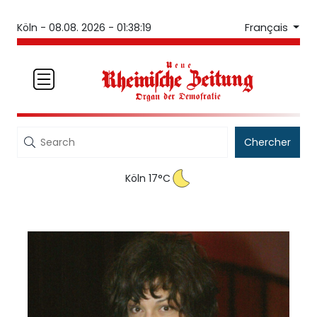
Français
Köln -
08.08. 2026 - 01:38:19
Chercher
Köln 17°C