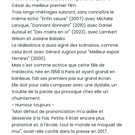
César du meilleur premier film.
Trois longs-métrages suivront, sans connaître le
même écho: "Enfin veuve" (2007) avec Michèle
Laroque, "Donnant donnant" (2010) avec Daniel
Auteuil et "Des mains en or" (2023), avec Lambert
Wilson et Josiane Balasko.
La réalisatrice a aussi signé des scénarios, comme
celui écrit avec Gérard Jugnot pour "Meilleur espoir
féminin" (2000).
Mais c'est comme actrice que cette fille de
médecins, née en 1958 à Paris et ayant grandi en
banlieue, fait ses premiers pas sur grand écran.
Elle doit pour cela composer avec une dyslalie, un
trouble de la parole qui provoque chez elle un
chuintement.
- Humour toujours -
"Mon défaut de prononciation m'a aidée et
desservie à la fois. Petite, il était encore plus
prononcé et, à l'école, tout le monde se moquait de
moi", avait-elle confié dans la presse en 2017,