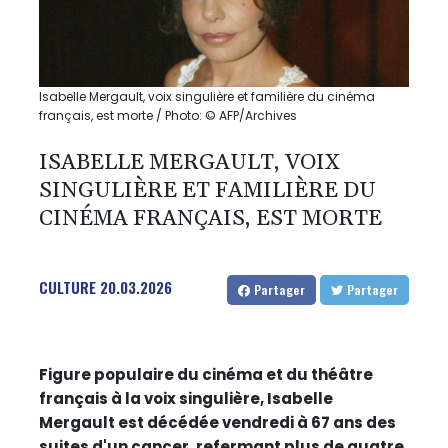
Isabelle Mergault, voix singulière et familière du cinéma
français, est morte / Photo: © AFP/Archives
ISABELLE MERGAULT, VOIX
SINGULIÈRE ET FAMILIÈRE DU
CINÉMA FRANÇAIS, EST MORTE
CULTURE
20.03.2026
Partager
Partager
Figure populaire du cinéma et du théâtre
français à la voix singulière, Isabelle
Mergault est décédée vendredi à 67 ans des
suites d'un cancer, refermant plus de quatre