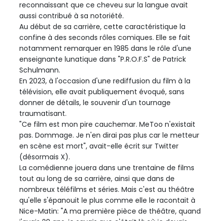
reconnaissant que ce cheveu sur la langue avait
aussi contribué à sa notoriété.
Au début de sa carrière, cette caractéristique la
confine à des seconds rôles comiques. Elle se fait
notamment remarquer en 1985 dans le rôle d'une
enseignante lunatique dans "P.R.O.F.S" de Patrick
Schulmann.
En 2023, à l'occasion d'une rediffusion du film à la
télévision, elle avait publiquement évoqué, sans
donner de détails, le souvenir d'un tournage
traumatisant.
"Ce film est mon pire cauchemar. MeToo n'existait
pas. Dommage. Je n'en dirai pas plus car le metteur
en scène est mort", avait-elle écrit sur Twitter
(désormais X).
La comédienne jouera dans une trentaine de films
tout au long de sa carrière, ainsi que dans de
nombreux téléfilms et séries. Mais c'est au théâtre
qu'elle s'épanouit le plus comme elle le racontait à
Nice-Matin: "A ma première pièce de théâtre, quand