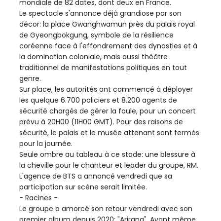
mondiale de 82 dates, dont deux en France.
Le spectacle s'annonce déjà grandiose par son
décor: la place Gwanghwamun près du palais royal
de Gyeongbokgung, symbole de la résilience
coréenne face à l'effondrement des dynasties et à
la domination coloniale, mais aussi théâtre
traditionnel de manifestations politiques en tout
genre.
Sur place, les autorités ont commencé à déployer
les quelque 6.700 policiers et 8.200 agents de
sécurité chargés de gérer la foule, pour un concert
prévu à 20H00 (11H00 GMT). Pour des raisons de
sécurité, le palais et le musée attenant sont fermés
pour la journée.
Seule ombre au tableau à ce stade: une blessure à
la cheville pour le chanteur et leader du groupe, RM.
L'agence de BTS a annoncé vendredi que sa
participation sur scène serait limitée.
- Racines -
Le groupe a amorcé son retour vendredi avec son
premier album depuis 2020: "Arirang". Avant même