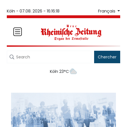
Français
Köln -
07.08. 2026 - 16:16:19
Chercher
Köln 23°C