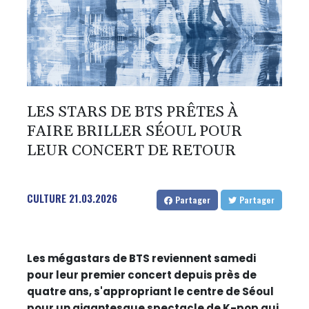
LES STARS DE BTS PRÊTES À
FAIRE BRILLER SÉOUL POUR
LEUR CONCERT DE RETOUR
CULTURE
21.03.2026
Partager
Partager
Les mégastars de BTS reviennent samedi
pour leur premier concert depuis près de
quatre ans, s'appropriant le centre de Séoul
pour un gigantesque spectacle de K-pop qui