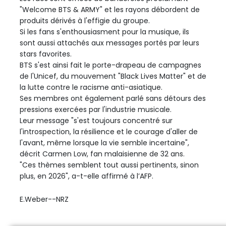
"Welcome BTS & ARMY" et les rayons débordent de
produits dérivés à l'effigie du groupe.
Si les fans s'enthousiasment pour la musique, ils
sont aussi attachés aux messages portés par leurs
stars favorites.
BTS s'est ainsi fait le porte-drapeau de campagnes
de l'Unicef, du mouvement "Black Lives Matter" et de
la lutte contre le racisme anti-asiatique.
Ses membres ont également parlé sans détours des
pressions exercées par l'industrie musicale.
Leur message "s'est toujours concentré sur
l'introspection, la résilience et le courage d'aller de
l'avant, même lorsque la vie semble incertaine",
décrit Carmen Low, fan malaisienne de 32 ans.
"Ces thèmes semblent tout aussi pertinents, sinon
plus, en 2026", a-t-elle affirmé à l’AFP.
E.Weber--NRZ