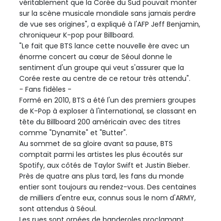
véritablement que la Corée du Sud pouvait monter
sur la scène musicale mondiale sans jamais perdre
de vue ses origines", a expliqué à l'AFP Jeff Benjamin,
chroniqueur K-pop pour Billboard.
"Le fait que BTS lance cette nouvelle ère avec un
énorme concert au cœur de Séoul donne le
sentiment d'un groupe qui veut s'assurer que la
Corée reste au centre de ce retour très attendu".
- Fans fidèles -
Formé en 2010, BTS a été l'un des premiers groupes
de K-Pop à exploser à l'international, se classant en
tête du Billboard 200 américain avec des titres
comme "Dynamite" et "Butter".
Au sommet de sa gloire avant sa pause, BTS
comptait parmi les artistes les plus écoutés sur
Spotify, aux côtés de Taylor Swift et Justin Bieber.
Près de quatre ans plus tard, les fans du monde
entier sont toujours au rendez-vous. Des centaines
de milliers d'entre eux, connus sous le nom d'ARMY,
sont attendus à Séoul.
Les rues sont ornées de banderoles proclamant