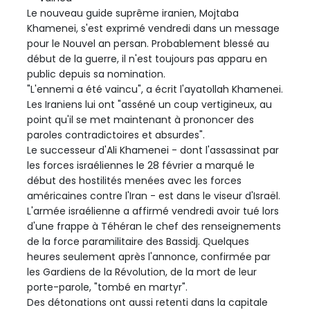
Le nouveau guide suprême iranien, Mojtaba
Khamenei, s'est exprimé vendredi dans un message
pour le Nouvel an persan. Probablement blessé au
début de la guerre, il n'est toujours pas apparu en
public depuis sa nomination.
"L'ennemi a été vaincu", a écrit l'ayatollah Khamenei.
Les Iraniens lui ont "asséné un coup vertigineux, au
point qu'il se met maintenant à prononcer des
paroles contradictoires et absurdes".
Le successeur d'Ali Khamenei - dont l'assassinat par
les forces israéliennes le 28 février a marqué le
début des hostilités menées avec les forces
américaines contre l'Iran - est dans le viseur d'Israël.
L'armée israélienne a affirmé vendredi avoir tué lors
d'une frappe à Téhéran le chef des renseignements
de la force paramilitaire des Bassidj. Quelques
heures seulement après l'annonce, confirmée par
les Gardiens de la Révolution, de la mort de leur
porte-parole, "tombé en martyr".
Des détonations ont aussi retenti dans la capitale