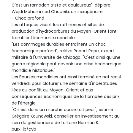
C'est un ramadan triste et douloureux", déplore
Wajdi Mohammed Choueiki, un sexagénaire.
- Choc profond -
Les attaques visant les raffineries et sites de
production d'hydrocarbures du Moyen-Orient font
trembler l'économie mondiale.
"Les dommages durables entraînent un choc
économique profond", relève Robert Pape, expert
militaire à l'Université de Chicago. "C'est ainsi qu'une
guerre régionale peut devenir une crise économique
mondiale historique."
Les Bourses mondiales ont ainsi terminé en net recul
vendredi, pour clôturer une semaine d'incertitudes
liées au conflit au Moyen-Orient et aux
conséquences économiques de la flambée des prix
de l'énergie.
"On est dans un marché qui se fait peur", estime
Grégoire Kounowski, conseiller en investissement au
sein du gestionnaire de fortune Norman K.
burx-lb/cyb