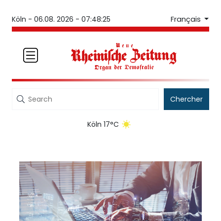
Français
Köln -
06.08. 2026 - 07:48:26
Chercher
Köln 17°C