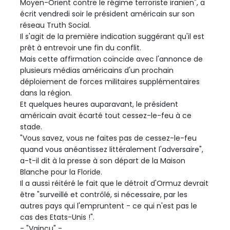
Moyen-Orient contre le régime terroriste iranien", a
écrit vendredi soir le président américain sur son
réseau Truth Social.
Il s'agit de la première indication suggérant qu'il est
prêt à entrevoir une fin du conflit.
Mais cette affirmation coïncide avec l'annonce de
plusieurs médias américains d'un prochain
déploiement de forces militaires supplémentaires
dans la région.
Et quelques heures auparavant, le président
américain avait écarté tout cessez-le-feu à ce
stade.
"Vous savez, vous ne faites pas de cessez-le-feu
quand vous anéantissez littéralement l'adversaire",
a-t-il dit à la presse à son départ de la Maison
Blanche pour la Floride.
Il a aussi réitéré le fait que le détroit d'Ormuz devrait
être "surveillé et contrôlé, si nécessaire, par les
autres pays qui l'empruntent - ce qui n'est pas le
cas des Etats-Unis !".
- "Vaincu" -