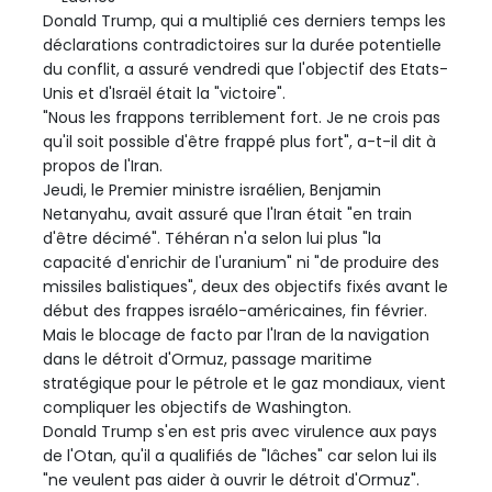
Donald Trump, qui a multiplié ces derniers temps les
déclarations contradictoires sur la durée potentielle
du conflit, a assuré vendredi que l'objectif des Etats-
Unis et d'Israël était la "victoire".
"Nous les frappons terriblement fort. Je ne crois pas
qu'il soit possible d'être frappé plus fort", a-t-il dit à
propos de l'Iran.
Jeudi, le Premier ministre israélien, Benjamin
Netanyahu, avait assuré que l'Iran était "en train
d'être décimé". Téhéran n'a selon lui plus "la
capacité d'enrichir de l'uranium" ni "de produire des
missiles balistiques", deux des objectifs fixés avant le
début des frappes israélo-américaines, fin février.
Mais le blocage de facto par l'Iran de la navigation
dans le détroit d'Ormuz, passage maritime
stratégique pour le pétrole et le gaz mondiaux, vient
compliquer les objectifs de Washington.
Donald Trump s'en est pris avec virulence aux pays
de l'Otan, qu'il a qualifiés de "lâches" car selon lui ils
"ne veulent pas aider à ouvrir le détroit d'Ormuz".