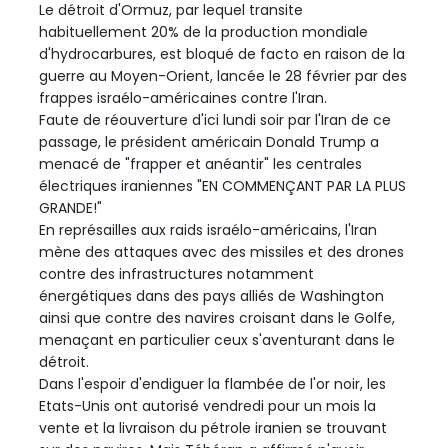
Le détroit d'Ormuz, par lequel transite
habituellement 20% de la production mondiale
d'hydrocarbures, est bloqué de facto en raison de la
guerre au Moyen-Orient, lancée le 28 février par des
frappes israélo-américaines contre l'Iran.
Faute de réouverture d'ici lundi soir par l'Iran de ce
passage, le président américain Donald Trump a
menacé de "frapper et anéantir" les centrales
électriques iraniennes "EN COMMENÇANT PAR LA PLUS
GRANDE!"
En représailles aux raids israélo-américains, l'Iran
mène des attaques avec des missiles et des drones
contre des infrastructures notamment
énergétiques dans des pays alliés de Washington
ainsi que contre des navires croisant dans le Golfe,
menaçant en particulier ceux s'aventurant dans le
détroit.
Dans l'espoir d'endiguer la flambée de l'or noir, les
Etats-Unis ont autorisé vendredi pour un mois la
vente et la livraison du pétrole iranien se trouvant