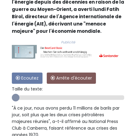
l'énergie depuis des décennies en raison de la
guerre au Moyen-Orient, a averti lundi Fatih
Birol, directeur de l'Agence internationale de
l'énergie (AIE), décrivant une "menace
majeure" pour l'économie mondiale.
Publicité
Ecoutez
Arrête d'écouter
Taille du texte:
"À ce jour, nous avons perdu 11 millions de barils par
jour, soit plus que les deux crises pétrolières
majeures réunies", a-t-il affirmé au National Press
Club à Canberra, faisant référence aux crises des
années 1970.