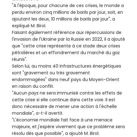
"A l'époque, pour chacune de ces crises, le monde a
perdu environ cinq millions de barils par jour, soit, en
ajoutant les deux, 10 millions de barils par jour", a
expliqué M. Birol.
Faisant également référence aux répercussions de
l'invasion de l'Ukraine par la Russie en 2022, il a ajouté
que "cette crise représente à ce stade deux crises
pétrolières et un effondrement du marché du gaz
réunis".
Selon lui, au moins 40 infrastructures énergétiques
sont "gravement ou très gravement
endommagées" dans neuf pays du Moyen-Orient
en raison du conflit.
"Aucun pays ne sera immunisé contre les effets de
cette crise si elle continue dans cette voie. Il est
donc nécessaire de mener une action à l'échelle
mondiale", a-t-il avertit.
"L'économie mondiale fait face à une menace
majeure, et j'espère vivement que ce problème sera
résolu dès que possible", a ajouté M. Birol.