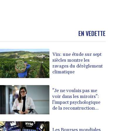
EN VEDETTE
Vin: une étude sur sept
siècles montre les
ravages du dérèglement
climatique
"Je ne voulais pas me
voir dans les miroirs":
l'impact psychologique
de la reconstruction
mammaire
Les Bourses mondiales