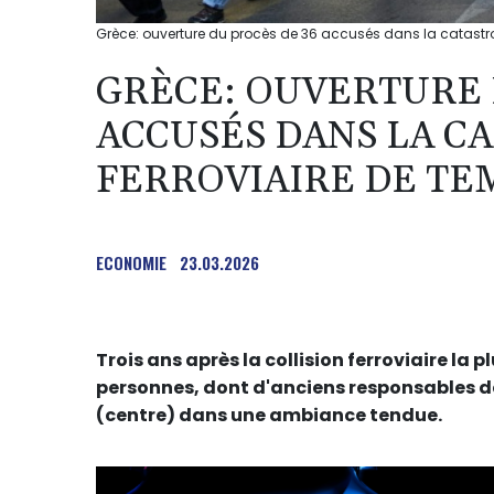
Grèce: ouverture du procès de 36 accusés dans la catastro
GRÈCE: OUVERTURE 
ACCUSÉS DANS LA C
FERROVIAIRE DE TE
ECONOMIE
23.03.2026
Trois ans après la collision ferroviaire la 
personnes, dont d'anciens responsables des
(centre) dans une ambiance tendue.