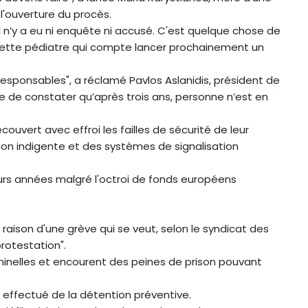
l'ouverture du procès.
 il n’y a eu ni enquête ni accusé. C'est quelque chose de
 cette pédiatre qui compte lancer prochainement un
sponsables", a réclamé Pavlos Aslanidis, président de
iste de constater qu’après trois ans, personne n’est en
ouvert avec effroi les failles de sécurité de leur
ion indigente et des systèmes de signalisation
urs années malgré l'octroi de fonds européens
n raison d'une grève qui se veut, selon le syndicat des
rotestation".
inelles et encourent des peines de prison pouvant
 effectué de la détention préventive.