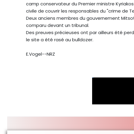
camp conservateur du Premier ministre Kyriakos 
civile de couvrir les responsables du "crime de 
Deux anciens membres du gouvernement Mitsotak
comparu devant un tribunal.
Des preuves précieuses ont par ailleurs été perd
le site a été rasé au bulldozer.
E.Vogel--NRZ