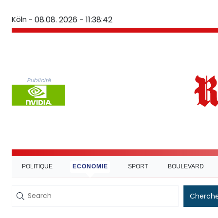
Köln -
08.08. 2026 - 11:38:43
Publicité
POLITIQUE
ECONOMIE
SPORT
BOULEVARD
Cherche