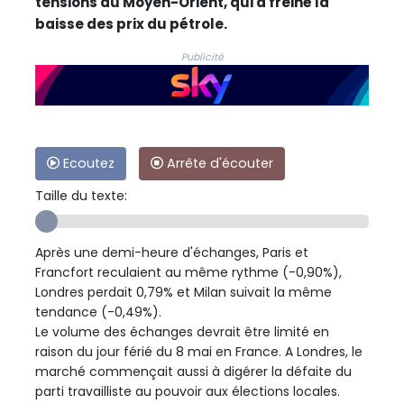
tensions au Moyen-Orient, qui a freiné la
baisse des prix du pétrole.
Publicité
Ecoutez
Arrête d'écouter
Taille du texte:
Après une demi-heure d'échanges, Paris et
Francfort reculaient au même rythme (-0,90%),
Londres perdait 0,79% et Milan suivait la même
tendance (-0,49%).
Le volume des échanges devrait être limité en
raison du jour férié du 8 mai en France. A Londres, le
marché commençait aussi à digérer la défaite du
parti travailliste au pouvoir aux élections locales.