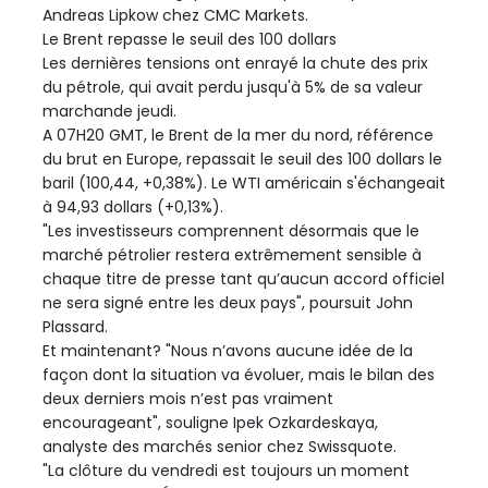
Andreas Lipkow chez CMC Markets.
Le Brent repasse le seuil des 100 dollars
Les dernières tensions ont enrayé la chute des prix
du pétrole, qui avait perdu jusqu'à 5% de sa valeur
marchande jeudi.
A 07H20 GMT, le Brent de la mer du nord, référence
du brut en Europe, repassait le seuil des 100 dollars le
baril (100,44, +0,38%). Le WTI américain s'échangeait
à 94,93 dollars (+0,13%).
"Les investisseurs comprennent désormais que le
marché pétrolier restera extrêmement sensible à
chaque titre de presse tant qu’aucun accord officiel
ne sera signé entre les deux pays", poursuit John
Plassard.
Et maintenant? "Nous n’avons aucune idée de la
façon dont la situation va évoluer, mais le bilan des
deux derniers mois n’est pas vraiment
encourageant", souligne Ipek Ozkardeskaya,
analyste des marchés senior chez Swissquote.
"La clôture du vendredi est toujours un moment