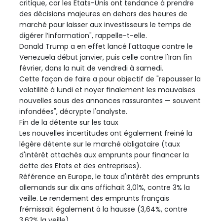
critique, car les États-Unis ont tendance à prendre
des décisions majeures en dehors des heures de
marché pour laisser aux investisseurs le temps de
digérer l’information", rappelle-t-elle.
Donald Trump a en effet lancé l'attaque contre le
Venezuela début janvier, puis celle contre l'Iran fin
février, dans la nuit de vendredi à samedi.
Cette façon de faire a pour objectif de "repousser la
volatilité à lundi et noyer finalement les mauvaises
nouvelles sous des annonces rassurantes — souvent
infondées", décrypte l'analyste.
Fin de la détente sur les taux
Les nouvelles incertitudes ont également freiné la
légère détente sur le marché obligataire (taux
d'intérêt attachés aux emprunts pour financer la
dette des Etats et des entreprises).
Référence en Europe, le taux d'intérêt des emprunts
allemands sur dix ans affichait 3,01%, contre 3% la
veille. Le rendement des emprunts français
frémissait également à la hausse (3,64%, contre
3,62% la veille).