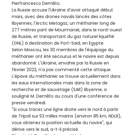
Pierfrancesco Demilito.
La Russie accuse l'Ukraine d'avoir attaqué début
mars, avec des drones navals lancés des côtes
libyennes, l'Arctic Metagaz, un méthanier long de
277 mètres parti de Mourmansk, dans le nord-ouest
de Russie, et transportant du gaz naturel liquéfié
(GNL) à destination de Port-Saïd, en Egypte.
Selon Moscou, les 30 membres de l'équipage du
méthanier ont été secourus et le navire est depuis
abandonné. L'Ukraine, envahie par la Russie en
février 2022, n'a pas commenté cette attaque.
L'épave du méthanier se trouve actuellement dans
les eaux internationales mais dans la zone de
recherche et de sauvetage (SAR) libyenne, a
souligné M. Demilito au cours d'une conférence de
presse vendredi.
"Si vous tracez une ligne droite vers le nord à partir
de Tripoli sur 53 milles marins (environ 85 km, NDLR),
vous obtenez la position actuelle du navire", qui
dérive vers le sud, a-t-il précisé.