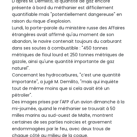
D'après M. Demilito, la quantité de gaz encore
présente à bord du méthanier est difficilement
quantifiable mais "potentiellement dangereuse" en
raison du risque d'explosion.
Lundi, la porte-parole du ministère russe des Affaires
étrangères avait affirmé qu'au moment de son
abandon, le navire contenait toujours du carburant
dans ses soutes à combustible : "450 tonnes
métriques de fioul lourd et 250 tonnes métriques de
gazole, ainsi qu'une quantité importante de gaz
naturel".
Concernant les hydrocarbures, "c’est une quantité
importante", a jugé M. Demilito, "mais qui inquiète
tout de même moins que si cela avait été un
pétrolier".
Des images prises par l'AFP d'un avion dimanche à la
mi-journée, quand le méthanier se trouvait à 50
milles marins au sud-ouest de Malte, montrent
certaines de ses parties noircies et gravement
endommagées par le feu, avec deux trous de
chaque côté au milieu de la coque.