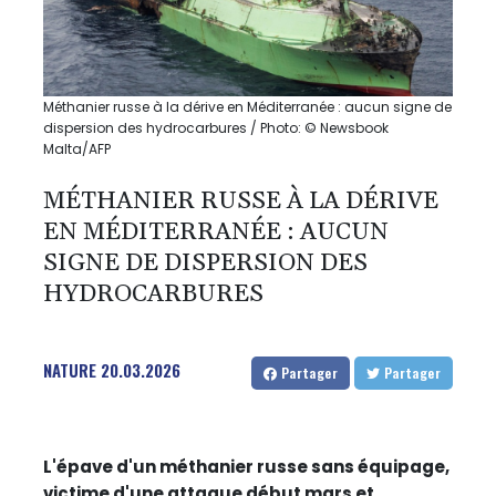
Méthanier russe à la dérive en Méditerranée : aucun signe de
dispersion des hydrocarbures / Photo: © Newsbook
Malta/AFP
MÉTHANIER RUSSE À LA DÉRIVE
EN MÉDITERRANÉE : AUCUN
SIGNE DE DISPERSION DES
HYDROCARBURES
NATURE
20.03.2026
Partager
Partager
L'épave d'un méthanier russe sans équipage,
victime d'une attaque début mars et