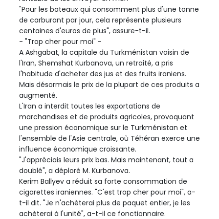
"Pour les bateaux qui consomment plus d'une tonne
de carburant par jour, cela représente plusieurs
centaines d'euros de plus", assure-t-il.
- "Trop cher pour moi" -
A Ashgabat, la capitale du Turkménistan voisin de
l'Iran, Shemshat Kurbanova, un retraité, a pris
l'habitude d'acheter des jus et des fruits iraniens.
Mais désormais le prix de la plupart de ces produits a
augmenté.
L'Iran a interdit toutes les exportations de
marchandises et de produits agricoles, provoquant
une pression économique sur le Turkménistan et
l'ensemble de l'Asie centrale, où Téhéran exerce une
influence économique croissante.
"J'appréciais leurs prix bas. Mais maintenant, tout a
doublé", a déploré M. Kurbanova.
Kerim Ballyev a réduit sa forte consommation de
cigarettes iraniennes. "C'est trop cher pour moi", a-
t-il dit. "Je n'achèterai plus de paquet entier, je les
achèterai à l'unité", a-t-il ce fonctionnaire.