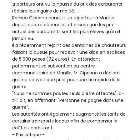
triporteurs ont vu la hausse du prix des carburants
réduire leurs gains de moitié.
Romeo Cipriano conduit un triporteur à Manille
depuis quatre décennies et assure que les prix
actuel des carburants sont les plus élevés qu'il ait
jamais vu.
Il a récemment rejoint des centaines de chauffeurs
faisant la queue pour recevoir une aide en espèces
de 5.000 pesos (72 euros). En attendant
patiemment sa subvention au centre
communautaire de Manille, M. Cipriano a déclaré
qu'il ne pouvait que prier pour une fin rapide de la
guerre.
"Nous ne sommes pas les seuls à être affectés", a-
t-il dit, en affirmant: "Personne ne gagne dans une
guerre".
Les autorités ont également augmenté les tarifs de
certains transports locaux afin de compenser le
coût du carburant.
- Prix critique -