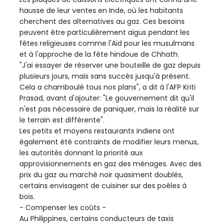
hausse de leur ventes en Inde, où les habitants
cherchent des alternatives au gaz. Ces besoins
peuvent être particulièrement aigus pendant les
fêtes religieuses comme l'Aïd pour les musulmans
et à l'approche de la fête hindoue de Chhath.
"J'ai essayer de réserver une bouteille de gaz depuis
plusieurs jours, mais sans succès jusqu'à présent.
Cela a chamboulé tous nos plans", a dit à l'AFP Kriti
Prasad, avant d'ajouter: "Le gouvernement dit qu'il
n'est pas nécessaire de paniquer, mais la réalité sur
le terrain est différente".
Les petits et moyens restaurants indiens ont
également été contraints de modifier leurs menus,
les autorités donnant la priorité aux
approvisionnements en gaz des ménages. Avec des
prix du gaz au marché noir quasiment doublés,
certains envisagent de cuisiner sur des poêles à
bois.
- Compenser les coûts -
Au Philippines, certains conducteurs de taxis