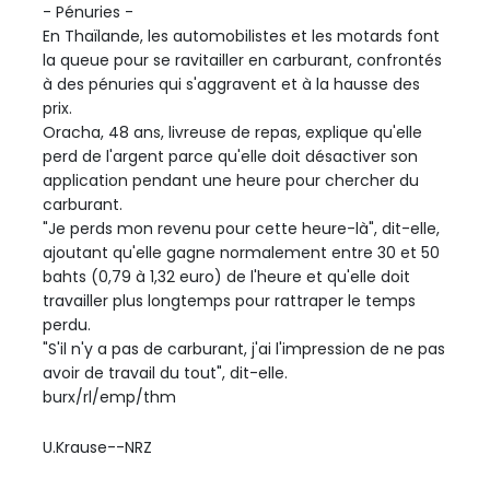
- Pénuries -
En Thaïlande, les automobilistes et les motards font
la queue pour se ravitailler en carburant, confrontés
à des pénuries qui s'aggravent et à la hausse des
prix.
Oracha, 48 ans, livreuse de repas, explique qu'elle
perd de l'argent parce qu'elle doit désactiver son
application pendant une heure pour chercher du
carburant.
"Je perds mon revenu pour cette heure-là", dit-elle,
ajoutant qu'elle gagne normalement entre 30 et 50
bahts (0,79 à 1,32 euro) de l'heure et qu'elle doit
travailler plus longtemps pour rattraper le temps
perdu.
"S'il n'y a pas de carburant, j'ai l'impression de ne pas
avoir de travail du tout", dit-elle.
burx/rl/emp/thm
U.Krause--NRZ