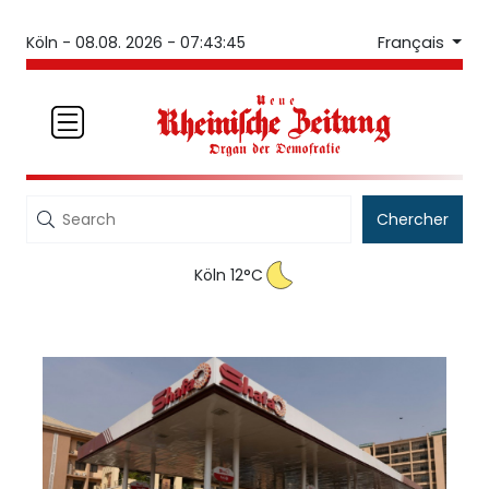
Français
Köln -
08.08. 2026 - 07:43:46
Chercher
Köln 12°C