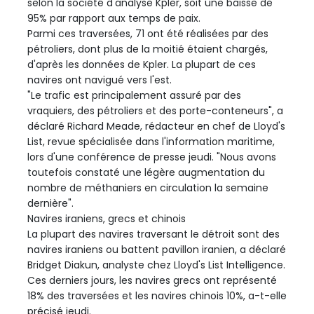
selon la société d'analyse Kpler, soit une baisse de
95% par rapport aux temps de paix.
Parmi ces traversées, 71 ont été réalisées par des
pétroliers, dont plus de la moitié étaient chargés,
d'après les données de Kpler. La plupart de ces
navires ont navigué vers l'est.
"Le trafic est principalement assuré par des
vraquiers, des pétroliers et des porte-conteneurs", a
déclaré Richard Meade, rédacteur en chef de Lloyd's
List, revue spécialisée dans l'information maritime,
lors d'une conférence de presse jeudi. "Nous avons
toutefois constaté une légère augmentation du
nombre de méthaniers en circulation la semaine
dernière".
Navires iraniens, grecs et chinois
La plupart des navires traversant le détroit sont des
navires iraniens ou battent pavillon iranien, a déclaré
Bridget Diakun, analyste chez Lloyd's List Intelligence.
Ces derniers jours, les navires grecs ont représenté
18% des traversées et les navires chinois 10%, a-t-elle
précisé jeudi.