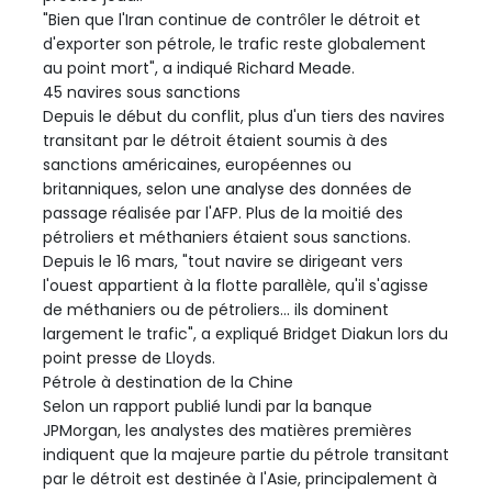
"Bien que l'Iran continue de contrôler le détroit et
d'exporter son pétrole, le trafic reste globalement
au point mort", a indiqué Richard Meade.
45 navires sous sanctions
Depuis le début du conflit, plus d'un tiers des navires
transitant par le détroit étaient soumis à des
sanctions américaines, européennes ou
britanniques, selon une analyse des données de
passage réalisée par l'AFP. Plus de la moitié des
pétroliers et méthaniers étaient sous sanctions.
Depuis le 16 mars, "tout navire se dirigeant vers
l'ouest appartient à la flotte parallèle, qu'il s'agisse
de méthaniers ou de pétroliers... ils dominent
largement le trafic", a expliqué Bridget Diakun lors du
point presse de Lloyds.
Pétrole à destination de la Chine
Selon un rapport publié lundi par la banque
JPMorgan, les analystes des matières premières
indiquent que la majeure partie du pétrole transitant
par le détroit est destinée à l'Asie, principalement à