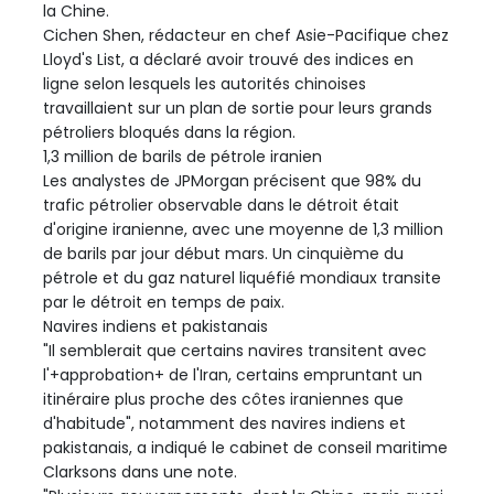
la Chine.
Cichen Shen, rédacteur en chef Asie-Pacifique chez
Lloyd's List, a déclaré avoir trouvé des indices en
ligne selon lesquels les autorités chinoises
travaillaient sur un plan de sortie pour leurs grands
pétroliers bloqués dans la région.
1,3 million de barils de pétrole iranien
Les analystes de JPMorgan précisent que 98% du
trafic pétrolier observable dans le détroit était
d'origine iranienne, avec une moyenne de 1,3 million
de barils par jour début mars. Un cinquième du
pétrole et du gaz naturel liquéfié mondiaux transite
par le détroit en temps de paix.
Navires indiens et pakistanais
"Il semblerait que certains navires transitent avec
l'+approbation+ de l'Iran, certains empruntant un
itinéraire plus proche des côtes iraniennes que
d'habitude", notamment des navires indiens et
pakistanais, a indiqué le cabinet de conseil maritime
Clarksons dans une note.