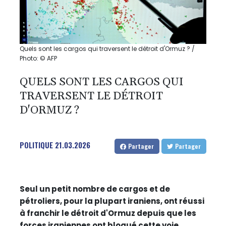
Quels sont les cargos qui traversent le détroit d'Ormuz ? /
Photo: © AFP
QUELS SONT LES CARGOS QUI
TRAVERSENT LE DÉTROIT
D'ORMUZ ?
POLITIQUE
21.03.2026
Partager
Partager
Seul un petit nombre de cargos et de
pétroliers, pour la plupart iraniens, ont réussi
à franchir le détroit d'Ormuz depuis que les
forces iraniennes ont bloqué cette voie