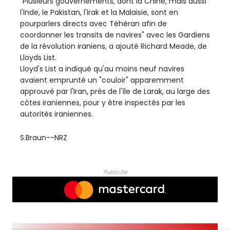
"Plusieurs gouvernements, dont la Chine, mais aussi
l'Inde, le Pakistan, l'Irak et la Malaisie, sont en
pourparlers directs avec Téhéran afin de
coordonner les transits de navires" avec les Gardiens
de la révolution iraniens, a ajouté Richard Meade, de
Lloyds List.
Lloyd's List a indiqué qu'au moins neuf navires
avaient emprunté un "couloir" apparemment
approuvé par l'Iran, près de l'île de Larak, au large des
côtes iraniennes, pour y être inspectés par les
autorités iraniennes.
S.Braun--NRZ
Publicité