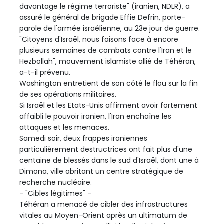
davantage le régime terroriste" (iranien, NDLR), a
assuré le général de brigade Effie Defrin, porte-
parole de l'armée israélienne, au 23e jour de guerre.
"Citoyens d'Israël, nous faisons face à encore
plusieurs semaines de combats contre l'Iran et le
Hezbollah", mouvement islamiste allié de Téhéran,
a-t-il prévenu.
Washington entretient de son côté le flou sur la fin
de ses opérations militaires.
Si Israël et les Etats-Unis affirment avoir fortement
affaibli le pouvoir iranien, l'Iran enchaîne les
attaques et les menaces.
Samedi soir, deux frappes iraniennes
particulièrement destructrices ont fait plus d'une
centaine de blessés dans le sud d'Israël, dont une à
Dimona, ville abritant un centre stratégique de
recherche nucléaire.
- "Cibles légitimes" -
Téhéran a menacé de cibler des infrastructures
vitales au Moyen-Orient après un ultimatum de