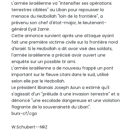
L'armée israélienne va "intensifier ses opérations
terrestres ciblées" au Liban pour repousser la
menace du Hezbollah "loin de la frontière", a
prévenu son chef d'état-major, le lieutenant-
général Eyal Zamir.
Cette annonce survient après une attaque ayant
fait une première victime civile sur la frontière nord
d'Israël. Si le Hezbollah a dit avoir visé des soldats,
l'armée israélienne a précisé avoir ouvert une
enquête sur un possible tir ami.
L'armée israélienne a de nouveau frappé un pont
important sur le fleuve Litani dans le sud, utilisé
selon elle par le Hezbollah.
Le président libanais Joseph Aoun a estimé qu'il
s'agissait d'un "prélude à une invasion terrestre" et a
dénoncé "une escalade dangereuse et une violation
flagrante de la souveraineté du Liban".
burx-cf/cgo
W.Schubert--NRZ