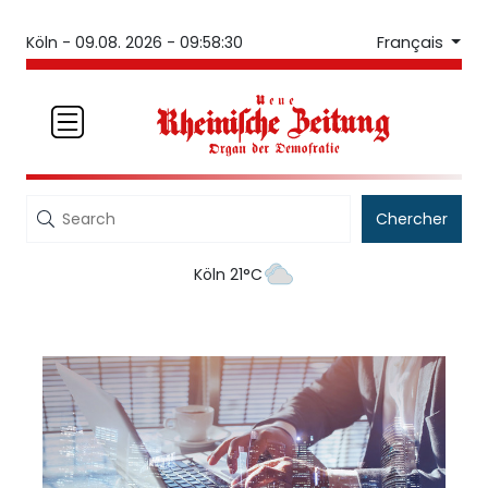
Français
Köln -
09.08. 2026 - 09:58:31
Chercher
Köln 21°C