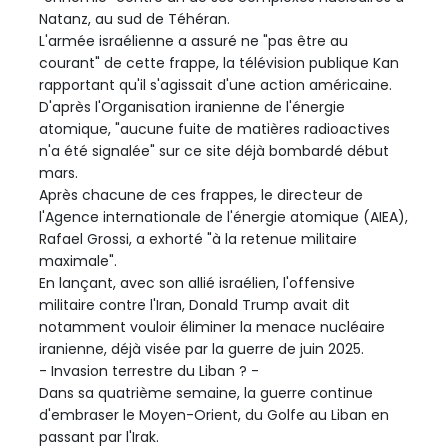
Natanz, au sud de Téhéran.
L'armée israélienne a assuré ne "pas être au
courant" de cette frappe, la télévision publique Kan
rapportant qu'il s'agissait d'une action américaine.
D'après l'Organisation iranienne de l'énergie
atomique, "aucune fuite de matières radioactives
n'a été signalée" sur ce site déjà bombardé début
mars.
Après chacune de ces frappes, le directeur de
l'Agence internationale de l'énergie atomique (AIEA),
Rafael Grossi, a exhorté "à la retenue militaire
maximale".
En lançant, avec son allié israélien, l'offensive
militaire contre l'Iran, Donald Trump avait dit
notamment vouloir éliminer la menace nucléaire
iranienne, déjà visée par la guerre de juin 2025.
- Invasion terrestre du Liban ? -
Dans sa quatrième semaine, la guerre continue
d'embraser le Moyen-Orient, du Golfe au Liban en
passant par l'Irak.