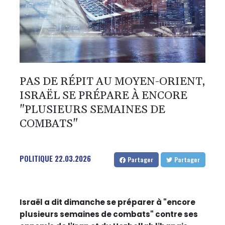
PAS DE RÉPIT AU MOYEN-ORIENT,
ISRAËL SE PRÉPARE À ENCORE
"PLUSIEURS SEMAINES DE
COMBATS"
POLITIQUE
22.03.2026
Partager
Partager
Israël a dit dimanche se préparer à "encore
plusieurs semaines de combats" contre ses