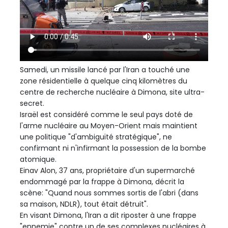
Samedi, un missile lancé par l'Iran a touché une
zone résidentielle à quelque cinq kilomètres du
centre de recherche nucléaire à Dimona, site ultra-
secret.
Israël est considéré comme le seul pays doté de
l'arme nucléaire au Moyen-Orient mais maintient
une politique "d'ambiguïté stratégique", ne
confirmant ni n'infirmant la possession de la bombe
atomique.
Einav Alon, 37 ans, propriétaire d'un supermarché
endommagé par la frappe à Dimona, décrit la
scène: "Quand nous sommes sortis de l'abri (dans
sa maison, NDLR), tout était détruit".
En visant Dimona, l'Iran a dit riposter à une frappe
"ennemie" contre un de ses complexes nucléaires à