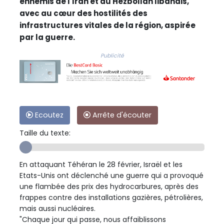
ennemis de l'Iran et du Hezbollah libanais,
avec au cœur des hostilités des
infrastructures vitales de la région, aspirée
par la guerre.
Publicité
Ecoutez
Arrête d'écouter
Taille du texte:
En attaquant Téhéran le 28 février, Israël et les
Etats-Unis ont déclenché une guerre qui a provoqué
une flambée des prix des hydrocarbures, après des
frappes contre des installations gazières, pétrolières,
mais aussi nucléaires.
"Chaque jour qui passe, nous affaiblissons