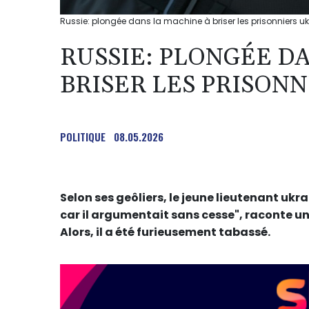
Russie: plongée dans la machine à briser les prisonniers uk
RUSSIE: PLONGÉE D
BRISER LES PRISON
POLITIQUE
08.05.2026
Selon ses geôliers, le jeune lieutenant ukra
car il argumentait sans cesse", raconte un
Alors, il a été furieusement tabassé.