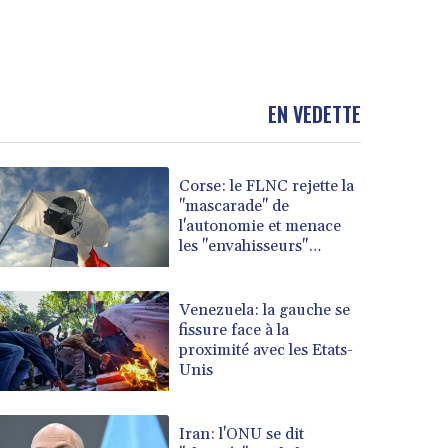
EN VEDETTE
Corse: le FLNC rejette la
"mascarade" de
l'autonomie et menace
les "envahisseurs"
venant vivre sur l'île
Venezuela: la gauche se
fissure face à la
proximité avec les Etats-
Unis
Iran: l'ONU se dit