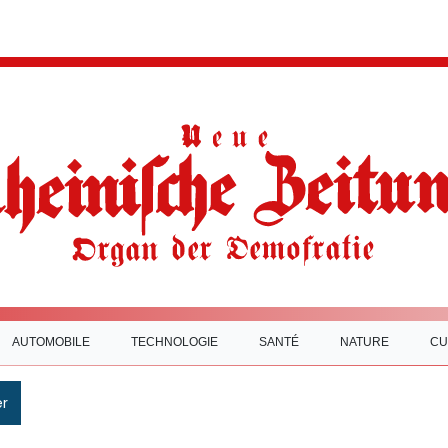
AUTOMOBILE
TECHNOLOGIE
SANTÉ
NATURE
CU
r