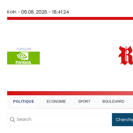
Köln -
06.08. 2026 - 18:41:25
Publicité
POLITIQUE
ECONOMIE
SPORT
BOULEVARD
Cherche