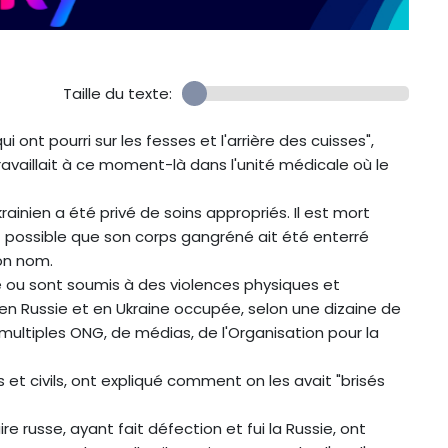
Taille du texte:
ont pourri sur les fesses et l'arrière des cuisses",
travaillait à ce moment-là dans l'unité médicale où le
rainien a été privé de soins appropriés. Il est mort
st possible que son corps gangréné ait été enterré
on nom.
été ou sont soumis à des violences physiques et
n Russie et en Ukraine occupée, selon une dizaine de
 multiples ONG, de médias, de l'Organisation pour la
s et civils, ont expliqué comment on les avait "brisés
e russe, ayant fait défection et fui la Russie, ont