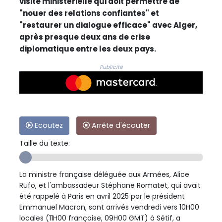
visite ministérielle qui doit permettre de
"nouer des relations confiantes" et
"restaurer un dialogue efficace" avec Alger,
après presque deux ans de crise
diplomatique entre les deux pays.
Publicité
Ecoutez
Arrête d'écouter
Taille du texte:
La ministre française déléguée aux Armées, Alice
Rufo, et l'ambassadeur Stéphane Romatet, qui avait
été rappelé à Paris en avril 2025 par le président
Emmanuel Macron, sont arrivés vendredi vers 10H00
locales (11H00 française, 09H00 GMT) à Sétif, a