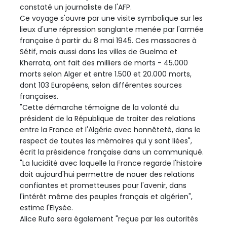
constaté un journaliste de l'AFP.
Ce voyage s'ouvre par une visite symbolique sur les
lieux d'une répression sanglante menée par l'armée
française à partir du 8 mai 1945. Ces massacres à
Sétif, mais aussi dans les villes de Guelma et
Kherrata, ont fait des milliers de morts - 45.000
morts selon Alger et entre 1.500 et 20.000 morts,
dont 103 Européens, selon différentes sources
françaises.
"Cette démarche témoigne de la volonté du
président de la République de traiter des relations
entre la France et l'Algérie avec honnêteté, dans le
respect de toutes les mémoires qui y sont liées",
écrit la présidence française dans un communiqué.
"La lucidité avec laquelle la France regarde l'histoire
doit aujourd'hui permettre de nouer des relations
confiantes et prometteuses pour l'avenir, dans
l'intérêt même des peuples français et algérien",
estime l'Elysée.
Alice Rufo sera également "reçue par les autorités