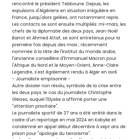
rencontré le président Tebboune. Depuis, les
expulsions d'Algériens en situation irrégulière en
France, jusqu'alors gelées, ont notamment repris.
Les contacts se sont ensuite multipliés: mi-mars, les
chefs de la diplomatie des deux pays, Jean-Noël
Barrot et Ahmed Attaf, se sont entretenus pour la
première fois depuis des mois ; récemment
nommée à la tête de l'Institut du monde arabe,
l'ancienne conseillère d'Emmanuel Macron pour
l'Afrique du Nord et le Moyen-Orient, Anne-Claire
Legendre, s'est également rendu à Alger en avril.
- Journaliste emprisonné -
Autre dossier non résolu, symbole de la crise entre
les deux pays: le cas du journaliste Christophe
Gleizes, auquel l'Elysée a affirmé porter une
"attention prioritaire".
Le journaliste sportif de 37 ans a été arrêté dans le
cadre d'un reportage en mai 2024 en Kabylie et
condamné en appel début décembre à sept ans de
prison pour "apologie du terrorisme".