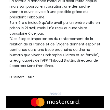
Sa famille a annoncé mardi qu'il avait retiré depuis
mars son pourvoi en cassation, une démarche
visant à ouvrir la voie à une possible grâce du
président Tebboune.
Sa mère a indiqué qu'elle avait pu lui rendre visite en
prison le 21 avril, mais il n'a reçu aucune visite
consulaire à ce jour.
"Ces étapes importantes du renforcement de la
relation de la France et de l'Algérie donnent espoir et
confiance dans une issue prochaine au drame
humain que vivent Christophe Gleizes et sa famille",
a réagi auprès de l'AFP Thibaud Bruttin, directeur de
Reporters Sans Frontières.
D.Seifert--NRZ
Publicité