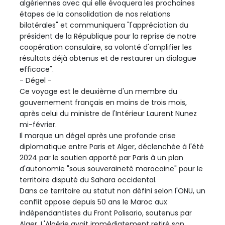
algériennes avec qui elle évoquera les prochaines
étapes de la consolidation de nos relations
bilatérales" et communiquera "l'appréciation du
président de la République pour la reprise de notre
coopération consulaire, sa volonté d'amplifier les
résultats déjà obtenus et de restaurer un dialogue
efficace".
- Dégel -
Ce voyage est le deuxième d'un membre du
gouvernement français en moins de trois mois,
après celui du ministre de l'Intérieur Laurent Nunez
mi-février.
Il marque un dégel après une profonde crise
diplomatique entre Paris et Alger, déclenchée à l'été
2024 par le soutien apporté par Paris à un plan
d'autonomie "sous souveraineté marocaine" pour le
territoire disputé du Sahara occidental.
Dans ce territoire au statut non défini selon l'ONU, un
conflit oppose depuis 50 ans le Maroc aux
indépendantistes du Front Polisario, soutenus par
Alger. L'Algérie avait immédiatement retiré son