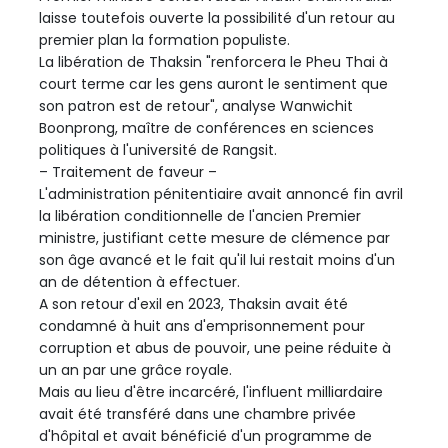
laisse toutefois ouverte la possibilité d'un retour au
premier plan la formation populiste.
La libération de Thaksin "renforcera le Pheu Thai à
court terme car les gens auront le sentiment que
son patron est de retour", analyse Wanwichit
Boonprong, maître de conférences en sciences
politiques à l'université de Rangsit.
– Traitement de faveur –
L'administration pénitentiaire avait annoncé fin avril
la libération conditionnelle de l'ancien Premier
ministre, justifiant cette mesure de clémence par
son âge avancé et le fait qu'il lui restait moins d'un
an de détention à effectuer.
A son retour d'exil en 2023, Thaksin avait été
condamné à huit ans d'emprisonnement pour
corruption et abus de pouvoir, une peine réduite à
un an par une grâce royale.
Mais au lieu d'être incarcéré, l'influent milliardaire
avait été transféré dans une chambre privée
d'hôpital et avait bénéficié d'un programme de