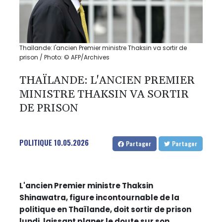
Thaïlande: l'ancien Premier ministre Thaksin va sortir de
prison / Photo: © AFP/Archives
THAÏLANDE: L'ANCIEN PREMIER
MINISTRE THAKSIN VA SORTIR
DE PRISON
POLITIQUE
10.05.2026
Partager
Partager
L'ancien Premier ministre Thaksin
Shinawatra, figure incontournable de la
politique en Thaïlande, doit sortir de prison
lundi, laissant planer le doute sur son