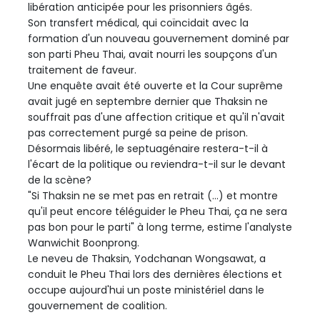
libération anticipée pour les prisonniers âgés.
Son transfert médical, qui coïncidait avec la
formation d'un nouveau gouvernement dominé par
son parti Pheu Thai, avait nourri les soupçons d'un
traitement de faveur.
Une enquête avait été ouverte et la Cour suprême
avait jugé en septembre dernier que Thaksin ne
souffrait pas d'une affection critique et qu'il n'avait
pas correctement purgé sa peine de prison.
Désormais libéré, le septuagénaire restera-t-il à
l'écart de la politique ou reviendra-t-il sur le devant
de la scène?
"Si Thaksin ne se met pas en retrait (...) et montre
qu'il peut encore téléguider le Pheu Thai, ça ne sera
pas bon pour le parti" à long terme, estime l'analyste
Wanwichit Boonprong.
Le neveu de Thaksin, Yodchanan Wongsawat, a
conduit le Pheu Thai lors des dernières élections et
occupe aujourd'hui un poste ministériel dans le
gouvernement de coalition.