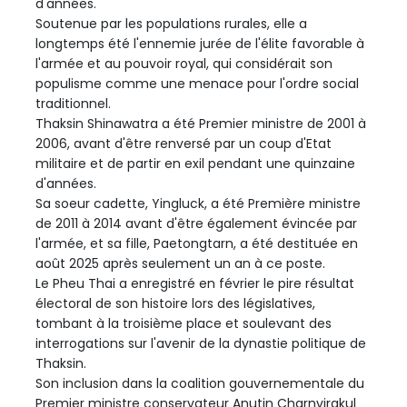
d'années.
Soutenue par les populations rurales, elle a
longtemps été l'ennemie jurée de l'élite favorable à
l'armée et au pouvoir royal, qui considérait son
populisme comme une menace pour l'ordre social
traditionnel.
Thaksin Shinawatra a été Premier ministre de 2001 à
2006, avant d'être renversé par un coup d'Etat
militaire et de partir en exil pendant une quinzaine
d'années.
Sa soeur cadette, Yingluck, a été Première ministre
de 2011 à 2014 avant d'être également évincée par
l'armée, et sa fille, Paetongtarn, a été destituée en
août 2025 après seulement un an à ce poste.
Le Pheu Thai a enregistré en février le pire résultat
électoral de son histoire lors des législatives,
tombant à la troisième place et soulevant des
interrogations sur l'avenir de la dynastie politique de
Thaksin.
Son inclusion dans la coalition gouvernementale du
Premier ministre conservateur Anutin Charnvirakul