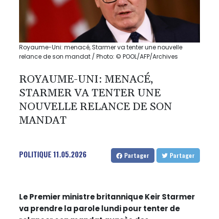
Royaume-Uni: menacé, Starmer va tenter une nouvelle
relance de son mandat / Photo: © POOL/AFP/Archives
ROYAUME-UNI: MENACÉ,
STARMER VA TENTER UNE
NOUVELLE RELANCE DE SON
MANDAT
POLITIQUE
11.05.2026
Partager
Partager
Le Premier ministre britannique Keir Starmer
va prendre la parole lundi pour tenter de