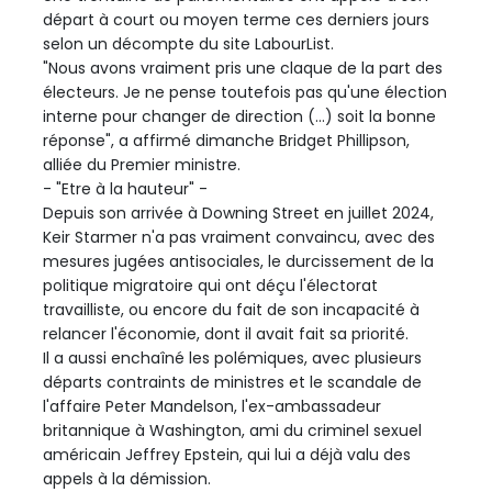
départ à court ou moyen terme ces derniers jours
selon un décompte du site LabourList.
"Nous avons vraiment pris une claque de la part des
électeurs. Je ne pense toutefois pas qu'une élection
interne pour changer de direction (...) soit la bonne
réponse", a affirmé dimanche Bridget Phillipson,
alliée du Premier ministre.
- "Etre à la hauteur" -
Depuis son arrivée à Downing Street en juillet 2024,
Keir Starmer n'a pas vraiment convaincu, avec des
mesures jugées antisociales, le durcissement de la
politique migratoire qui ont déçu l'électorat
travailliste, ou encore du fait de son incapacité à
relancer l'économie, dont il avait fait sa priorité.
Il a aussi enchaîné les polémiques, avec plusieurs
départs contraints de ministres et le scandale de
l'affaire Peter Mandelson, l'ex-ambassadeur
britannique à Washington, ami du criminel sexuel
américain Jeffrey Epstein, qui lui a déjà valu des
appels à la démission.