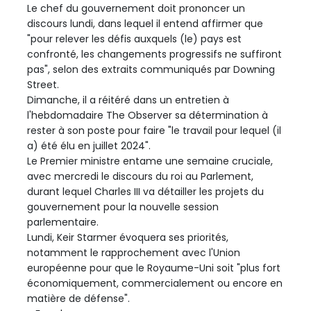
Le chef du gouvernement doit prononcer un
discours lundi, dans lequel il entend affirmer que
"pour relever les défis auxquels (le) pays est
confronté, les changements progressifs ne suffiront
pas", selon des extraits communiqués par Downing
Street.
Dimanche, il a réitéré dans un entretien à
l'hebdomadaire The Observer sa détermination à
rester à son poste pour faire "le travail pour lequel (il
a) été élu en juillet 2024".
Le Premier ministre entame une semaine cruciale,
avec mercredi le discours du roi au Parlement,
durant lequel Charles III va détailler les projets du
gouvernement pour la nouvelle session
parlementaire.
Lundi, Keir Starmer évoquera ses priorités,
notamment le rapprochement avec l'Union
européenne pour que le Royaume-Uni soit "plus fort
économiquement, commercialement ou encore en
matière de défense".