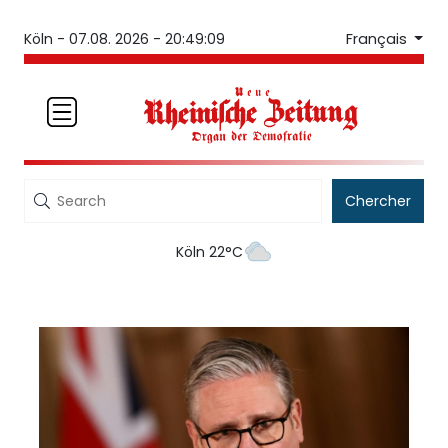
Français
Köln -
07.08. 2026 - 20:49:09
Chercher
Köln 22°C