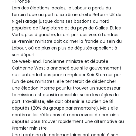
- Fronde -
Lors des élections locales, le Labour a perdu du
terrain face au parti d'extrême droite Reform UK de
Nigel Farage jusque dans ses bastions du nord
populaire de l'Angleterre et du pays de Galles. Et les
Verts, plus à gauche, lui ont pris des voix à Londres.
Le Premier ministre doit calmer la fronde au sein du
Labour, où de plus en plus de députés appellent à
son départ
Ce week-end, l'ancienne ministre et députée
Catherine West a annoncé que si le gouvernement
ne s'entendait pas pour remplacer Keir Starmer par
l'un de ses ministres, elle tenterait de déclencher
une élection interne pour lui trouver un successeur.
La mission est quasi impossible: selon les règles du
parti travailliste, elle doit obtenir le soutien de 81
députés (20% du groupe parlementaire). Mais elle
confirme les réflexions et manœuvres de certains
députés pour trouver rapidement une alternative au
Premier ministre.
Une trentaine de parlementaires ont appelé à son