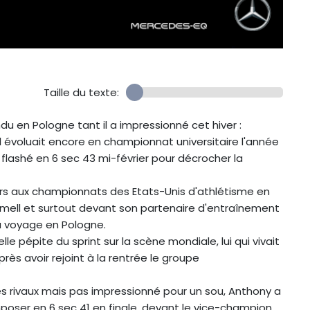
Taille du texte:
du en Pologne tant il a impressionné cet hiver :
 évoluait encore en championnat universitaire l'année
 flashé en 6 sec 43 mi-février pour décrocher la
ars aux championnats des Etats-Unis d'athlétisme en
romell et surtout devant son partenaire d'entraînement
u voyage en Pologne.
le pépite du sprint sur la scène mondiale, lui qui vivait
rès avoir rejoint à la rentrée le groupe
es rivaux mais pas impressionné pour un sou, Anthony a
mposer en 6 sec 41 en finale, devant le vice-champion