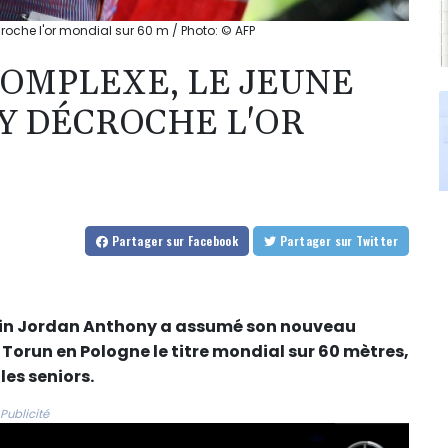
oche l'or mondial sur 60 m / Photo: © AFP
COMPLEXE, LE JEUNE
Y DÉCROCHE L'OR
Partager
sur Facebook
Partager
sur Twitter
cain Jordan Anthony a assumé son nouveau
Torun en Pologne le titre mondial sur 60 mètres,
les seniors.
Publicité