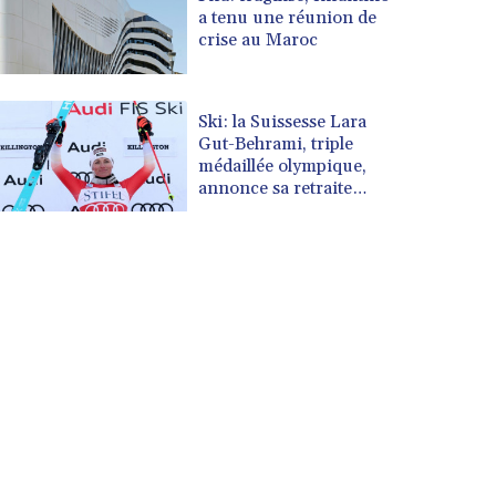
a tenu une réunion de
crise au Maroc
Ski: la Suissesse Lara
Gut-Behrami, triple
médaillée olympique,
annonce sa retraite
(fédération)