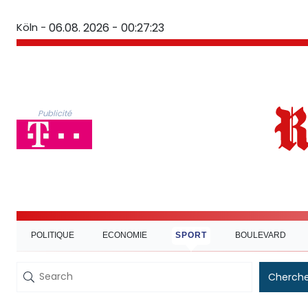
Köln -
06.08. 2026 - 00:27:24
Publicité
POLITIQUE
ECONOMIE
SPORT
BOULEVARD
Cherche