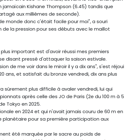
 jamaïcain Kishane Thompson (6.45) tandis que
artagé aux millièmes de seconde).
 de monde donc c'était facile pour moi", a souri
n de la pression pour ses débuts avec le maillot
e plus important est d'avoir réussi mes premiers
se disant pressé d'attaquer la saison estivale.
on de me voir dans le miroir il y a dix ans", s'est réjoui
 ans, et satisfait du bronze vendredi, dix ans plus
sûrement plus difficile à avaler vendredi, lui qui
onnats après celle des JO de Paris (2e du 100 m à 5
 de Tokyo en 2025.
tionale en 2024 et qui n'avait jamais couru de 60 m en
itre planétaire pour sa première participation aux
ment été marquée par le sacre au poids de