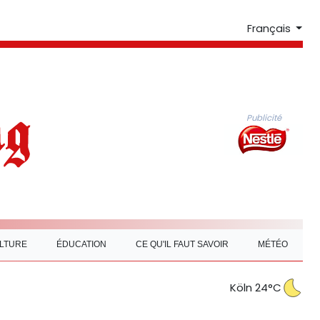
Français
Publicité
LTURE
ÉDUCATION
CE QU'IL FAUT SAVOIR
MÉTÉO
Köln 24°C