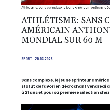
Athlétisme: sans complexe, le jeune Américain Anthony décr
ATHLÉTISME: SANS 
AMÉRICAIN ANTHON
MONDIAL SUR 60 M
SPORT
20.03.2026
Sans complexe, le jeune sprinteur améri
statut de favori en décrochant vendredi à 
à 21 ans et pour sa première sélection chez 