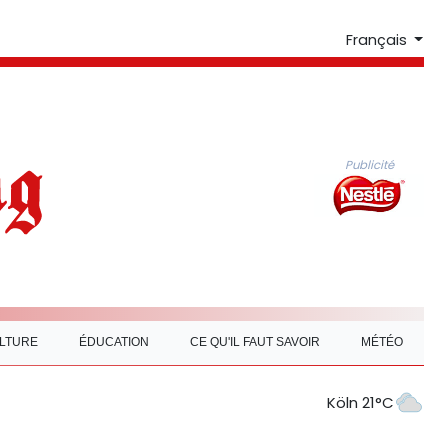
Français
Publicité
LTURE
ÉDUCATION
CE QU'IL FAUT SAVOIR
MÉTÉO
Köln 21°C