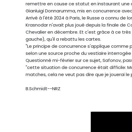
remettre en cause ce statut en instaurant une con
Gianluigi Donnarumma, mis en concurrence avec
Arrivé à l'été 2024 à Paris, le Russe a connu de 
Krasnodar n'avait plus joué depuis la finale de
Chevalier en décembre. Et c'est grâce à ce très
gauche), qu'il a rebattu les cartes.
"Le principe de concurrence s'applique comme po
selon une source proche du vestiaire interrogée 
Questionné mi-février sur ce sujet, Safonov, pas
"cette situation de concurrence était difficile: M
matches, cela ne veut pas dire que je jouerai le
B.Schmidt--NRZ