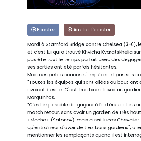
Ecoutez
Arrête d'écouter
Mardi à Stamford Bridge contre Chelsea (3-0), le 
et c'est lui qui a trouvé Khvicha Kvaratskhelia sur
pas été tout le temps parfait avec des dégagem
ses sorties ont été parfois hésitantes.
Mais ces petits couacs n'empêchent pas ses coéqu
"Toutes les équipes qui sont allées au bout ont 
avaient besoin. C'est très bien d'avoir un gard
Marquinhos.
"C'est impossible de gagner à l'extérieur dans
match retour, sans avoir un gardien de très haut 
+Mocha+ (Safonov), mais aussi Lucas Chevalier. J
qu'entraîneur d'avoir de très bons gardiens", a ré
mentionner les remplaçants quand il est interrog