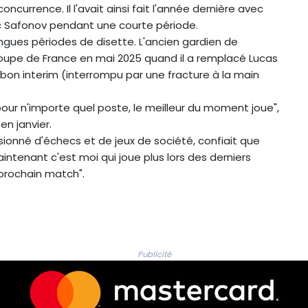
currence. Il l'avait ainsi fait l'année dernière avec
 Safonov pendant une courte période.
longues périodes de disette. L'ancien gardien de
 Coupe de France en mai 2025 quand il a remplacé Lucas
 bon interim (interrompu par une fracture à la main
ur n'importe quel poste, le meilleur du moment joue",
en janvier.
sionné d'échecs et de jeux de société, confiait que
aintenant c'est moi qui joue plus lors des derniers
 prochain match".
Publicité