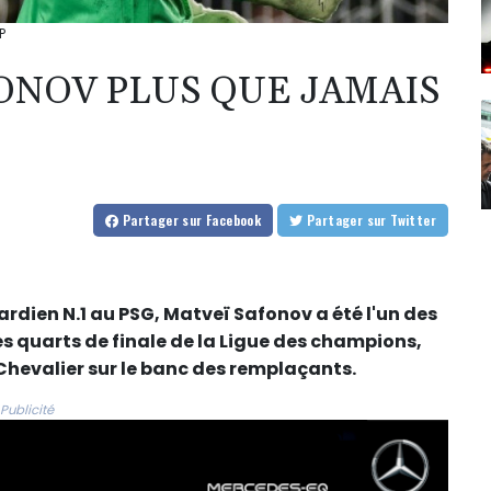
P
AFONOV PLUS QUE JAMAIS
Partager
sur Facebook
Partager
sur Twitter
ien N.1 au PSG, Matveï Safonov a été l'un des
es quarts de finale de la Ligue des champions,
Chevalier sur le banc des remplaçants.
Publicité