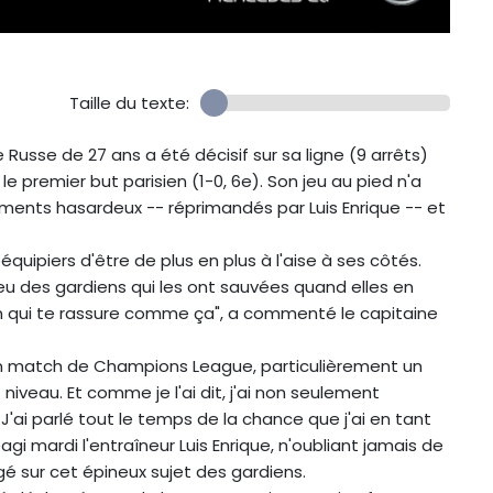
Taille du texte:
Russe de 27 ans a été décisif sur sa ligne (9 arrêts)
 le premier but parisien (1-0, 6e). Son jeu au pied n'a
ents hasardeux -- réprimandés par Luis Enrique -- et
ipiers d'être de plus en plus à l'aise à ses côtés.
eu des gardiens qui les ont sauvées quand elles en
ien qui te rassure comme ça", a commenté le capitaine
 un match de Champions League, particulièrement un
niveau. Et comme je l'ai dit, j'ai non seulement
'ai parlé tout le temps de la chance que j'ai en tant
agi mardi l'entraîneur Luis Enrique, n'oubliant jamais de
é sur cet épineux sujet des gardiens.