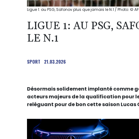
Ligue 1: au PSG, Safonov plus que jamais le N.1 / Photo: © AF
LIGUE 1: AU PSG, S
LE N.1
SPORT
21.03.2026
Désormais solidement implanté comme gard
acteurs majeurs de la qualification pour l
reléguant pour de bon cette saison Lucas 