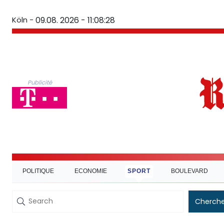
Köln -
09.08. 2026 - 11:08:29
Publicité
POLITIQUE
ECONOMIE
SPORT
BOULEVARD
Cherche