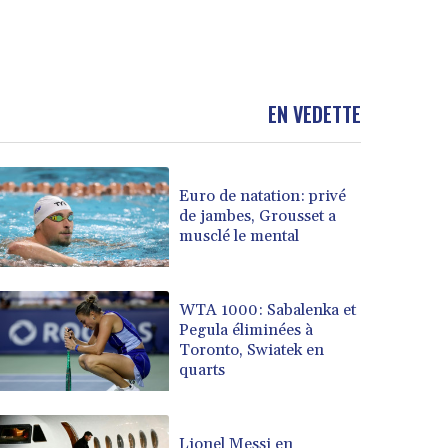
EN VEDETTE
Euro de natation: privé
de jambes, Grousset a
musclé le mental
WTA 1000: Sabalenka et
Pegula éliminées à
Toronto, Swiatek en
quarts
Lionel Messi en