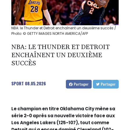
NBA: le Thunder et Detroit enchaînent un deuxième succès /
Photo: © GETTY IMAGES NORTH AMERICA/AFP
NBA: LE THUNDER ET DETROIT
ENCHAÎNENT UN DEUXIÈME
SUCCÈS
SPORT
08.05.2026
Partager
Partager
Le champion en titre Oklahoma City mène sa
série 2-0 après sa nouvelle victoire face aux
Los Angeles Lakers (125-107), tout comme
Detroit qui a encore dominé Cleveland (107-