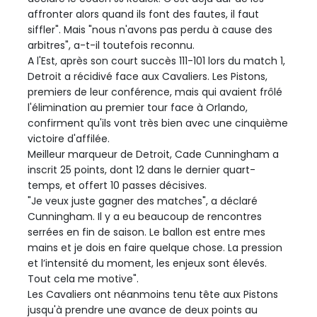
affronter alors quand ils font des fautes, il faut
siffler". Mais "nous n'avons pas perdu à cause des
arbitres", a-t-il toutefois reconnu.
A l'Est, après son court succès 111-101 lors du match 1,
Detroit a récidivé face aux Cavaliers. Les Pistons,
premiers de leur conférence, mais qui avaient frôlé
l'élimination au premier tour face à Orlando,
confirment qu'ils vont très bien avec une cinquième
victoire d'affilée.
Meilleur marqueur de Detroit, Cade Cunningham a
inscrit 25 points, dont 12 dans le dernier quart-
temps, et offert 10 passes décisives.
"Je veux juste gagner des matches", a déclaré
Cunningham. Il y a eu beaucoup de rencontres
serrées en fin de saison. Le ballon est entre mes
mains et je dois en faire quelque chose. La pression
et l’intensité du moment, les enjeux sont élevés.
Tout cela me motive".
Les Cavaliers ont néanmoins tenu tête aux Pistons
jusqu'à prendre une avance de deux points au