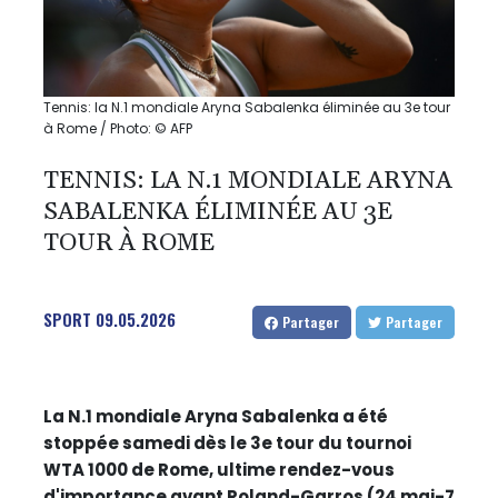
Tennis: la N.1 mondiale Aryna Sabalenka éliminée au 3e tour
à Rome / Photo: © AFP
TENNIS: LA N.1 MONDIALE ARYNA
SABALENKA ÉLIMINÉE AU 3E
TOUR À ROME
SPORT
09.05.2026
Partager
Partager
La N.1 mondiale Aryna Sabalenka a été
stoppée samedi dès le 3e tour du tournoi
WTA 1000 de Rome, ultime rendez-vous
d'importance avant Roland-Garros (24 mai-7