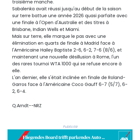
troisième manche.
Sabalenka avait réussi jusqu'au début de la saison
sur terre battue une année 2026 quasi parfaite avec
une finale à l'Open d'Australie et des titres à
Brisbane, Indian Wells et Miami.
Mais sur terre, elle marque le pas avec une
élimination en quarts de finale à Madrid face à
l'Américaine Hailey Baptiste 2-6, 6-2, 7-6 (8/6), et
maintenant une nouvelle désillusion à Rome, l'un
des rares tournoi WTA 1000 qui se refuse encore à
elle.
L'an dernier, elle s'était inclinée en finale de Roland-
Garros face à l'Américaine Coco Gauff 6-7 (5/7), 6-
2, 6-4.
Q.Arndt--NRZ
Publicité