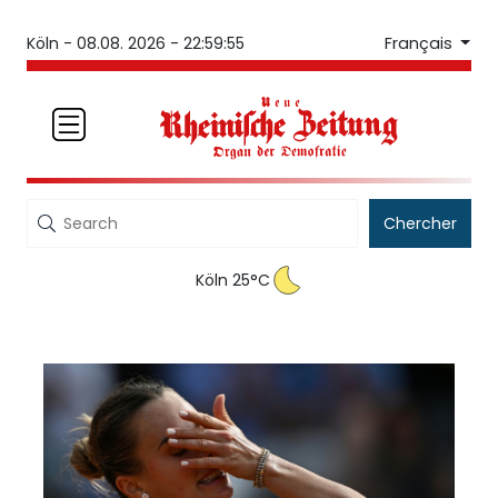
Français
Köln -
08.08. 2026 - 22:59:55
Chercher
Köln 25°C