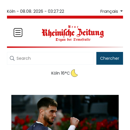
Français
Köln -
08.08. 2026 - 03:27:22
Chercher
Köln 16°C