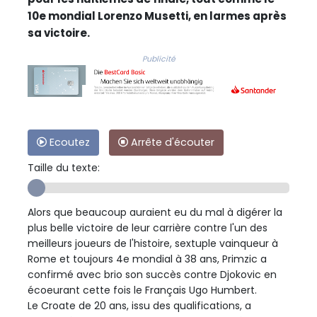
10e mondial Lorenzo Musetti, en larmes après
sa victoire.
Publicité
Ecoutez
Arrête d'écouter
Taille du texte:
Alors que beaucoup auraient eu du mal à digérer la
plus belle victoire de leur carrière contre l'un des
meilleurs joueurs de l'histoire, sextuple vainqueur à
Rome et toujours 4e mondial à 38 ans, Primzic a
confirmé avec brio son succès contre Djokovic en
écoeurant cette fois le Français Ugo Humbert.
Le Croate de 20 ans, issu des qualifications, a