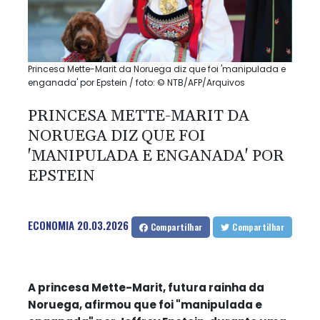
Princesa Mette-Marit da Noruega diz que foi 'manipulada e
enganada' por Epstein / foto: © NTB/AFP/Arquivos
PRINCESA METTE-MARIT DA
NORUEGA DIZ QUE FOI
'MANIPULADA E ENGANADA' POR
EPSTEIN
ECONOMIA
20.03.2026
Compartilhar
Compartilhar
A princesa Mette-Marit, futura rainha da
Noruega, afirmou que foi "manipulada e