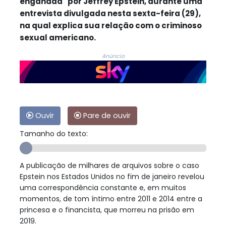
enganada" por Jeffrey Epstein, durante uma
entrevista divulgada nesta sexta-feira (29),
na qual explica sua relação com o criminoso
sexual americano.
Anúncio
Ouvir
Pare de ouvir
Tamanho do texto:
A publicação de milhares de arquivos sobre o caso
Epstein nos Estados Unidos no fim de janeiro revelou
uma correspondência constante e, em muitos
momentos, de tom íntimo entre 2011 e 2014 entre a
princesa e o financista, que morreu na prisão em
2019.