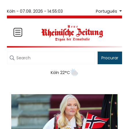
Português
Köln -
07.08. 2026 - 14:55:03
Procurar
Köln 22°C