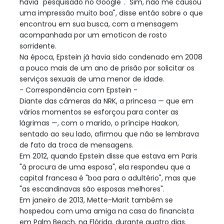
havia "pesquisado no Google". "Sim, não me causou
uma impressão muito boa", disse então sobre o que
encontrou em sua busca, com a mensagem
acompanhada por um emoticon de rosto
sorridente.
Na época, Epstein já havia sido condenado em 2008
a pouco mais de um ano de prisão por solicitar os
serviços sexuais de uma menor de idade.
- Correspondência com Epstein -
Diante das câmeras da NRK, a princesa — que em
vários momentos se esforçou para conter as
lágrimas —, com o marido, o príncipe Haakon,
sentado ao seu lado, afirmou que não se lembrava
de fato da troca de mensagens.
Em 2012, quando Epstein disse que estava em Paris
"à procura de uma esposa", ela respondeu que a
capital francesa é "boa para o adultério", mas que
"as escandinavas são esposas melhores".
Em janeiro de 2013, Mette-Marit também se
hospedou com uma amiga na casa do financista
em Palm Beach, na Flórida, durante quatro dias.