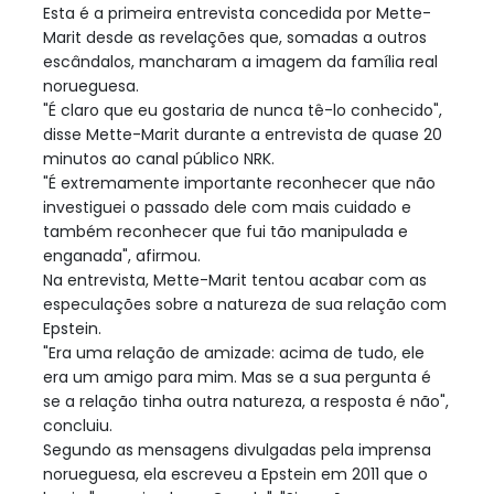
Esta é a primeira entrevista concedida por Mette-
Marit desde as revelações que, somadas a outros
escândalos, mancharam a imagem da família real
norueguesa.
"É claro que eu gostaria de nunca tê-lo conhecido",
disse Mette-Marit durante a entrevista de quase 20
minutos ao canal público NRK.
"É extremamente importante reconhecer que não
investiguei o passado dele com mais cuidado e
também reconhecer que fui tão manipulada e
enganada", afirmou.
Na entrevista, Mette-Marit tentou acabar com as
especulações sobre a natureza de sua relação com
Epstein.
"Era uma relação de amizade: acima de tudo, ele
era um amigo para mim. Mas se a sua pergunta é
se a relação tinha outra natureza, a resposta é não",
concluiu.
Segundo as mensagens divulgadas pela imprensa
norueguesa, ela escreveu a Epstein em 2011 que o