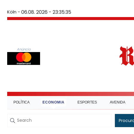
Köln -
06.08. 2026 - 23:35:35
Anúncio
POLÍTICA
ECONOMIA
ESPORTES
AVENIDA
Procur