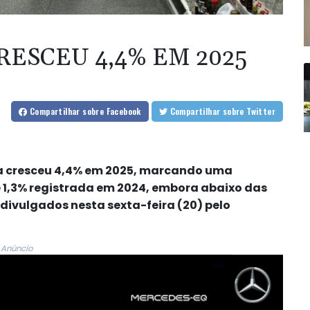
RESCEU 4,4% EM 2025
Compartilhar
sobre Facebook
Compartilhar
sobre Twitter
ina cresceu 4,4% em 2025, marcando uma
 1,3% registrada em 2024, embora abaixo das
ivulgados nesta sexta-feira (20) pelo
Anúncio