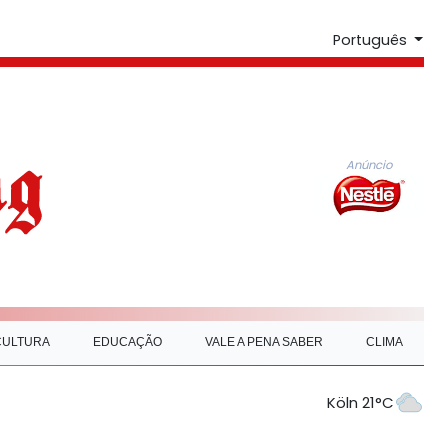
Português
Anúncio
CULTURA
EDUCAÇÃO
VALE A PENA SABER
CLIMA
Köln 21°C