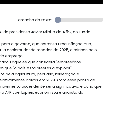
Tamanho do texto:
 do presidente Javier Milei, e de 4,5%, do Fundo
para o governo, que enfrenta uma inflação que,
a acelerar desde meados de 2025, e críticas pelo
 do emprego.
iticou aqueles que considera "empresários
m que "o país está prestes a explodir".
e pela agricultura, pecuária, mineração e
s relativamente baixos em 2024. Com esse ponto de
 movimento ascendente seria significativo, e acho que
 à AFP Joel Lupieri, economista e analista da