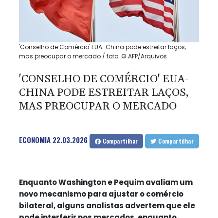
'Conselho de Comércio' EUA-China pode estreitar laços,
mas preocupar o mercado / foto: © AFP/Arquivos
'CONSELHO DE COMÉRCIO' EUA-
CHINA PODE ESTREITAR LAÇOS,
MAS PREOCUPAR O MERCADO
ECONOMIA
22.03.2026
Compartilhar
Compartilhar
Enquanto Washington e Pequim avaliam um
novo mecanismo para ajustar o comércio
bilateral, alguns analistas advertem que ele
pode interferir nos mercados, enquanto