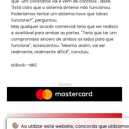
que "um constante vai e vem de conflitos", disse.
"Está claro que o sistema anterior não funcionou.
Poderíamos tentar um sistema novo que talvez
funcione?", perguntou.
Mas qualquer acordo comercial teria que ser realista
e aceitável para ambas as partes. "Teria que ter um
compromisso sincero de ambos os lados para que
funcione", acrescentou. "Mesmo assim, vai ser
realmente, realmente difícil", concluiu.
M.Bock--NRZ
Anúncio
Ao utilizar este website, concorda que utilizamo