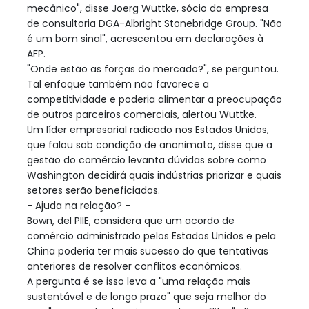
mecânico", disse Joerg Wuttke, sócio da empresa
de consultoria DGA-Albright Stonebridge Group. "Não
é um bom sinal", acrescentou em declarações à
AFP.
"Onde estão as forças do mercado?", se perguntou.
Tal enfoque também não favorece a
competitividade e poderia alimentar a preocupação
de outros parceiros comerciais, alertou Wuttke.
Um líder empresarial radicado nos Estados Unidos,
que falou sob condição de anonimato, disse que a
gestão do comércio levanta dúvidas sobre como
Washington decidirá quais indústrias priorizar e quais
setores serão beneficiados.
- Ajuda na relação? -
Bown, del PIIE, considera que um acordo de
comércio administrado pelos Estados Unidos e pela
China poderia ter mais sucesso do que tentativas
anteriores de resolver conflitos econômicos.
A pergunta é se isso leva a "uma relação mais
sustentável e de longo prazo" que seja melhor do