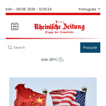
Português
Köln -
09.08. 2026 - 12:00:34
Procurar
Köln 26°C