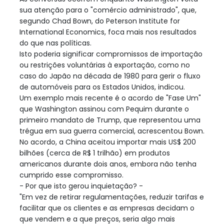
sua atenção para o "comércio administrado", que,
segundo Chad Bown, do Peterson Institute for
International Economics, foca mais nos resultados
do que nas políticas.
Isto poderia significar compromissos de importação
ou restrições voluntárias à exportação, como no
caso do Japão na década de 1980 para gerir o fluxo
de automóveis para os Estados Unidos, indicou.
Um exemplo mais recente é o acordo de "Fase Um"
que Washington assinou com Pequim durante o
primeiro mandato de Trump, que representou uma
trégua em sua guerra comercial, acrescentou Bown.
No acordo, a China aceitou importar mais US$ 200
bilhões (cerca de R$ 1 trilhão) em produtos
americanos durante dois anos, embora não tenha
cumprido esse compromisso.
- Por que isto gerou inquietação? -
"Em vez de retirar regulamentações, reduzir tarifas e
facilitar que os clientes e as empresas decidam o
que vendem e a que preços, seria algo mais