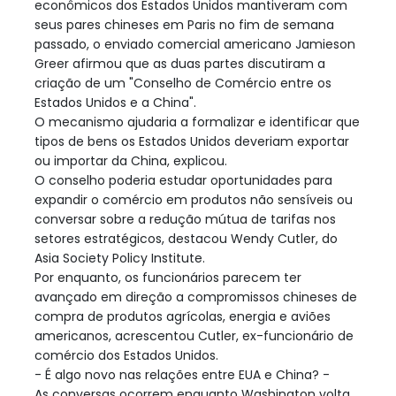
econômicos dos Estados Unidos mantiveram com
seus pares chineses em Paris no fim de semana
passado, o enviado comercial americano Jamieson
Greer afirmou que as duas partes discutiram a
criação de um "Conselho de Comércio entre os
Estados Unidos e a China".
O mecanismo ajudaria a formalizar e identificar que
tipos de bens os Estados Unidos deveriam exportar
ou importar da China, explicou.
O conselho poderia estudar oportunidades para
expandir o comércio em produtos não sensíveis ou
conversar sobre a redução mútua de tarifas nos
setores estratégicos, destacou Wendy Cutler, do
Asia Society Policy Institute.
Por enquanto, os funcionários parecem ter
avançado em direção a compromissos chineses de
compra de produtos agrícolas, energia e aviões
americanos, acrescentou Cutler, ex-funcionário de
comércio dos Estados Unidos.
- É algo novo nas relações entre EUA e China? -
As conversas ocorrem enquanto Washington volta