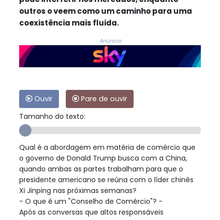
outros o veem como um caminho para uma
coexistência mais fluida.
Anúncio
Ouvir
Pare de ouvir
Tamanho do texto:
Qual é a abordagem em matéria de comércio que
o governo de Donald Trump busca com a China,
quando ambas as partes trabalham para que o
presidente americano se reúna com o líder chinês
Xi Jinping nas próximas semanas?
- O que é um "Conselho de Comércio"? -
Após as conversas que altos responsáveis