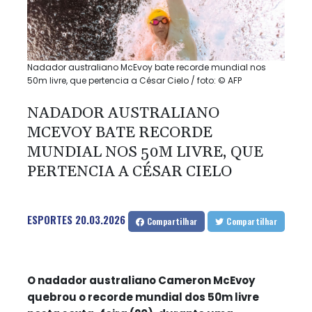
Nadador australiano McEvoy bate recorde mundial nos
50m livre, que pertencia a César Cielo / foto: © AFP
NADADOR AUSTRALIANO
MCEVOY BATE RECORDE
MUNDIAL NOS 50M LIVRE, QUE
PERTENCIA A CÉSAR CIELO
ESPORTES
20.03.2026
Compartilhar
Compartilhar
O nadador australiano Cameron McEvoy
quebrou o recorde mundial dos 50m livre