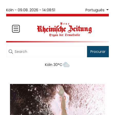
Português
Köln -
09.08. 2026 - 14:08:51
Procurar
Köln 30°C