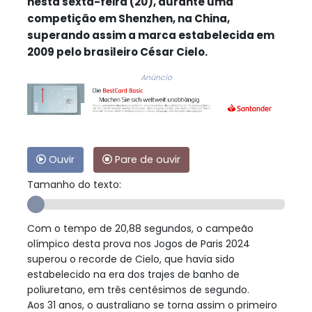
nesta sexta-feira (20), durante uma
competição em Shenzhen, na China,
superando assim a marca estabelecida em
2009 pelo brasileiro César Cielo.
Anúncio
Ouvir
Pare de ouvir
Tamanho do texto:
Com o tempo de 20,88 segundos, o campeão
olímpico desta prova nos Jogos de Paris 2024
superou o recorde de Cielo, que havia sido
estabelecido na era dos trajes de banho de
poliuretano, em três centésimos de segundo.
Aos 31 anos, o australiano se torna assim o primeiro