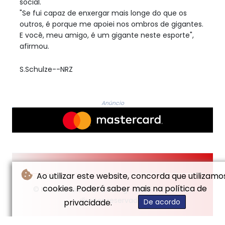
social.
"Se fui capaz de enxergar mais longe do que os
outros, é porque me apoiei nos ombros de gigantes.
E você, meu amigo, é um gigante neste esporte",
afirmou.
S.Schulze--NRZ
Anúncio
Ao utilizar este website, concorda que utilizamo
cookies. Poderá saber mais na política de
© Neue Rheinische Zeitung - 2026 - Todos os
direitos reservados
privacidade.
De acordo