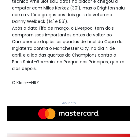
técnico Arne Slot saiu atrás no placar e chegou a
empatar com Milos Kerkez (30'), mas o Brighton saiu
com a vitória graças aos dois gols do veterano
Danny Welbeck (14' e 56').
Após a data Fifa de março, o Liverpool tem dois
compromissos importantes antes de voltar ao
Campeonato Inglês: as quartas de final da Copa da
Inglaterra contra o Manchester City, no dia 4 de
abril, e a ida das quartas da Champions contra o
Paris Saint-Germain, no Parque dos Príncipes, quatro
dias depois.
O.Klein--NRZ
Anúncio