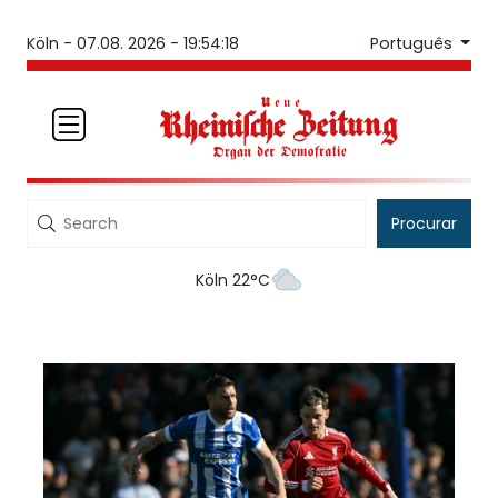
Português
Köln -
07.08. 2026 - 19:54:18
Procurar
Köln 22°C