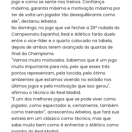
jogo e como se sente nos treinos. Confiança
máxima, garantia máxima e motivação máxima por
ter de volta um jogador tão desequilibrante como
ele", declarou Arbeloa.
No domingo, no jogo que vai fechar a 29ª rodada do
Campeonato Espanhol, Real e Atlético farão duelo
entre o vice-líder e o quarto colocado na tabela,
depois de ambos terem avançado às quartas de
final da Champioms.
"Vamos muito motivados. Sabemos que é um jogo
muito importante para nós, pelo que esses três
pontos representam, pela torcida, pelo ótimo
ambientes que estamos vivendo no estádio nos
últimos jogos e pela motivação que isso gerou",
afirmou o técnico do Real Madrid.
"É um dos melhores jogos que se pode viver como
jogador, como espectador e, certamente, também
como treinador", acrescentou Arbeloa, que fará sua
estreia em um clássico como técnico, mas que
sabe muito bem como é enfrentar o Atlético como
jogador do Real Madrid.