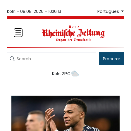
Português
Köln -
09.08. 2026 - 10:16:13
Procurar
Köln 21°C