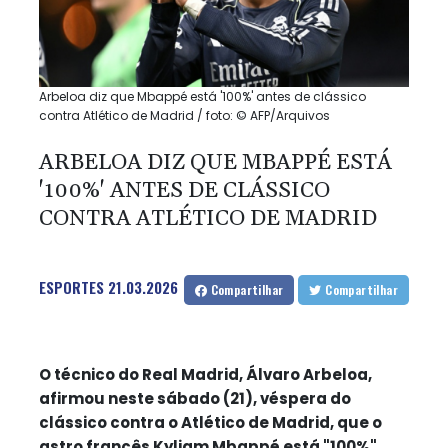
Arbeloa diz que Mbappé está '100%' antes de clássico
contra Atlético de Madrid / foto: © AFP/Arquivos
ARBELOA DIZ QUE MBAPPÉ ESTÁ
'100%' ANTES DE CLÁSSICO
CONTRA ATLÉTICO DE MADRID
ESPORTES
21.03.2026
Compartilhar
Compartilhar
O técnico do Real Madrid, Álvaro Arbeloa,
afirmou neste sábado (21), véspera do
clássico contra o Atlético de Madrid, que o
astro francês Kyliam Mbappé está "100%",