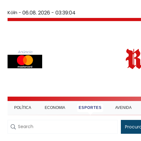
Köln -
06.08. 2026 - 03:39:05
Anúncio
POLÍTICA
ECONOMIA
ESPORTES
AVENIDA
Procur