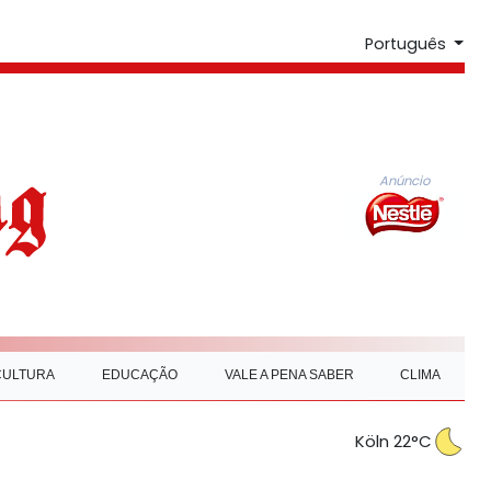
Português
Anúncio
CULTURA
EDUCAÇÃO
VALE A PENA SABER
CLIMA
Köln 22°C