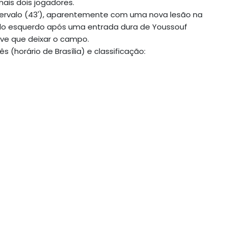
mais dois jogadores.
ntervalo (43'), aparentemente com uma nova lesão na
ozelo esquerdo após uma entrada dura de Youssouf
eve que deixar o campo.
(horário de Brasília) e classificação: