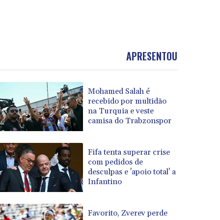
APRESENTOU
Mohamed Salah é
recebido por multidão
na Turquia e veste
camisa do Trabzonspor
Fifa tenta superar crise
com pedidos de
desculpas e 'apoio total' a
Infantino
Favorito, Zverev perde