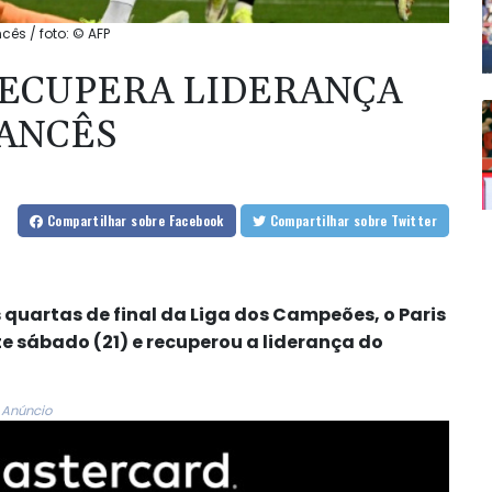
ês / foto: © AFP
 RECUPERA LIDERANÇA
ANCÊS
Compartilhar
sobre Facebook
Compartilhar
sobre Twitter
s quartas de final da Liga dos Campeões, o Paris
te sábado (21) e recuperou a liderança do
Anúncio