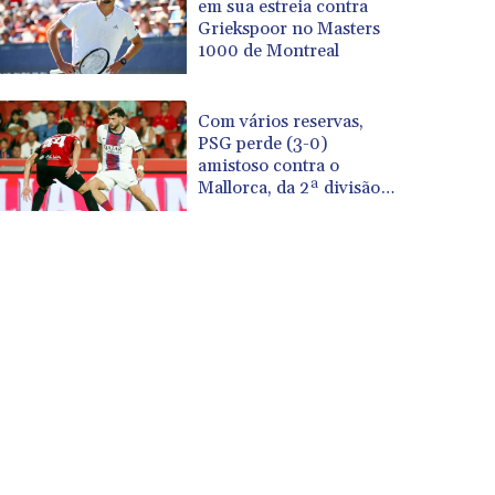
em sua estreia contra
Griekspoor no Masters
1000 de Montreal
Com vários reservas,
PSG perde (3-0)
amistoso contra o
Mallorca, da 2ª divisão
espanhola