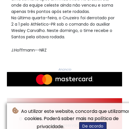
onde da equipe celeste ainda não venceu e soma
apenas três pontos após sete rodadas.
Na última quarta-feira, o Cruzeiro foi derrotado por
2 a 1 pelo Athletico-PR sob o comando do auxiliar
Wesley Carvalho. Neste domingo, o time recebe o
Santos pela oitava rodada.
J.Hoffmann--NRZ
Anúncio
Ao utilizar este website, concorda que utilizamo
cookies. Poderá saber mais na política de
© Neue Rheinische Zeitung - 2026 - Todos os
direitos reservados
privacidade.
De acordo