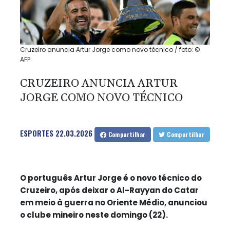
Cruzeiro anuncia Artur Jorge como novo técnico / foto: ©
AFP
CRUZEIRO ANUNCIA ARTUR
JORGE COMO NOVO TÉCNICO
ESPORTES
22.03.2026
Compartilhar
Compartilhar
O português Artur Jorge é o novo técnico do
Cruzeiro, após deixar o Al-Rayyan do Catar
em meio à guerra no Oriente Médio, anunciou
o clube mineiro neste domingo (22).