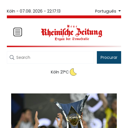
Português
Köln -
07.08. 2026 - 22:17:13
Procurar
Köln 21°C