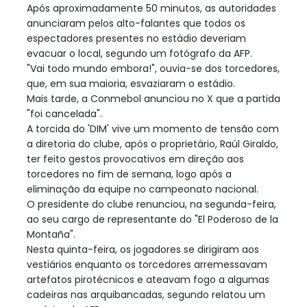
Após aproximadamente 50 minutos, as autoridades
anunciaram pelos alto-falantes que todos os
espectadores presentes no estádio deveriam
evacuar o local, segundo um fotógrafo da AFP.
"Vai todo mundo embora!", ouvia-se dos torcedores,
que, em sua maioria, esvaziaram o estádio.
Mais tarde, a Conmebol anunciou no X que a partida
"foi cancelada".
A torcida do 'DIM' vive um momento de tensão com
a diretoria do clube, após o proprietário, Raúl Giraldo,
ter feito gestos provocativos em direção aos
torcedores no fim de semana, logo após a
eliminação da equipe no campeonato nacional.
O presidente do clube renunciou, na segunda-feira,
ao seu cargo de representante do "El Poderoso de la
Montaña".
Nesta quinta-feira, os jogadores se dirigiram aos
vestiários enquanto os torcedores arremessavam
artefatos pirotécnicos e ateavam fogo a algumas
cadeiras nas arquibancadas, segundo relatou um