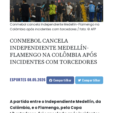
Conmebol cancela Independiente Medellín-Flamengo na
Colômbia após incidentes com torcedores / foto: © AFP
CONMEBOL CANCELA
INDEPENDIENTE MEDELLÍN-
FLAMENGO NA COLÔMBIA APÓS
INCIDENTES COM TORCEDORES
ESPORTES
08.05.2026
Compartilhar
Compartilhar
A partida entre o Independiente Medellín, da
Colômbia, e o Flamengo, pela Copa