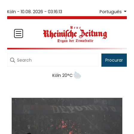
Português
Köln -
10.08. 2026 - 03:16:13
Procurar
Köln 20°C