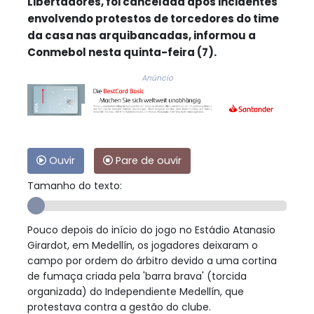
Libertadores, foi cancelada após incidentes
envolvendo protestos de torcedores do time
da casa nas arquibancadas, informou a
Conmebol nesta quinta-feira (7).
Anúncio
Ouvir
Pare de ouvir
Tamanho do texto:
Pouco depois do início do jogo no Estádio Atanasio
Girardot, em Medellín, os jogadores deixaram o
campo por ordem do árbitro devido a uma cortina
de fumaça criada pela 'barra brava' (torcida
organizada) do Independiente Medellín, que
protestava contra a gestão do clube.