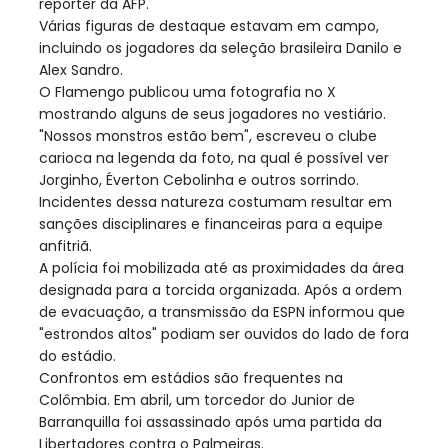
repórter da AFP.
Várias figuras de destaque estavam em campo,
incluindo os jogadores da seleção brasileira Danilo e
Alex Sandro.
O Flamengo publicou uma fotografia no X
mostrando alguns de seus jogadores no vestiário.
"Nossos monstros estão bem", escreveu o clube
carioca na legenda da foto, na qual é possível ver
Jorginho, Éverton Cebolinha e outros sorrindo.
Incidentes dessa natureza costumam resultar em
sanções disciplinares e financeiras para a equipe
anfitriã.
A polícia foi mobilizada até as proximidades da área
designada para a torcida organizada. Após a ordem
de evacuação, a transmissão da ESPN informou que
"estrondos altos" podiam ser ouvidos do lado de fora
do estádio.
Confrontos em estádios são frequentes na
Colômbia. Em abril, um torcedor do Junior de
Barranquilla foi assassinado após uma partida da
Libertadores contra o Palmeiras.