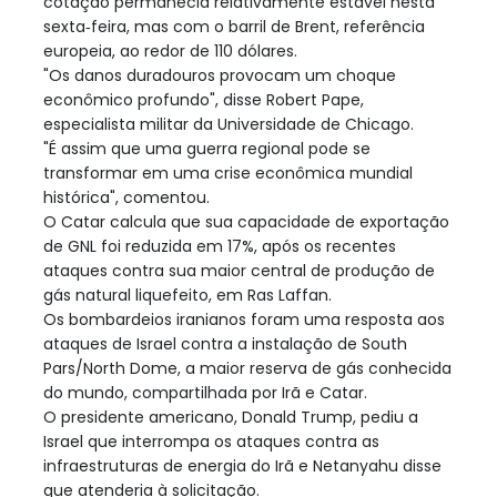
cotação permanecia relativamente estável nesta
sexta‑feira, mas com o barril de Brent, referência
europeia, ao redor de 110 dólares.
"Os danos duradouros provocam um choque
econômico profundo", disse Robert Pape,
especialista militar da Universidade de Chicago.
"É assim que uma guerra regional pode se
transformar em uma crise econômica mundial
histórica", comentou.
O Catar calcula que sua capacidade de exportação
de GNL foi reduzida em 17%, após os recentes
ataques contra sua maior central de produção de
gás natural liquefeito, em Ras Laffan.
Os bombardeios iranianos foram uma resposta aos
ataques de Israel contra a instalação de South
Pars/North Dome, a maior reserva de gás conhecida
do mundo, compartilhada por Irã e Catar.
O presidente americano, Donald Trump, pediu a
Israel que interrompa os ataques contra as
infraestruturas de energia do Irã e Netanyahu disse
que atenderia à solicitação.