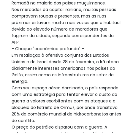
Ramadã na maioria dos países muçulmanos.
Nos mercados da capital iraniana, muitas pessoas
compravam roupas e presentes, mas as ruas
próximas estavam muito mais vazias que o habitual
devido ao elevado número de moradores que
fugiram da cidade, segundo correspondentes da
AFP.
- Choque "econômico profundo" -
Em retaliação à ofensiva conjunta dos Estados
Unidos e de Israel desde 28 de fevereiro, o Irã ataca
diariamente interesses americanos nos países do
Golfo, assim como as infraestruturas do setor de
energia.
Com seu espaço aéreo dominado, o país responde
com uma estratégia para tentar elevar o custo da
guerra a valores exorbitantes com os ataques e o
bloqueio do Estreito de Ormuz, por onde transitava
20% do comércio mundial de hidrocarbonetos antes
do conflito.
O preço do petróleo disparou com a guerra. A