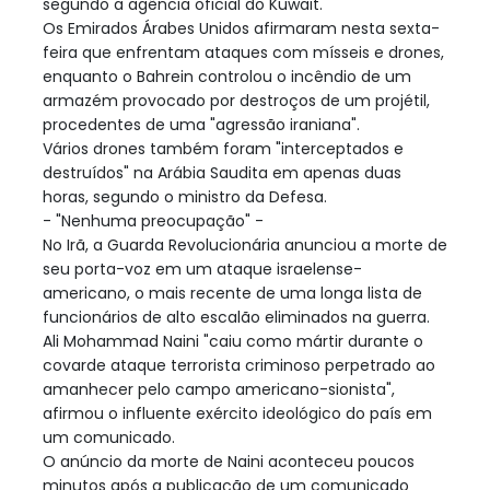
segundo a agência oficial do Kuwait.
Os Emirados Árabes Unidos afirmaram nesta sexta-
feira que enfrentam ataques com mísseis e drones,
enquanto o Bahrein controlou o incêndio de um
armazém provocado por destroços de um projétil,
procedentes de uma "agressão iraniana".
Vários drones também foram "interceptados e
destruídos" na Arábia Saudita em apenas duas
horas, segundo o ministro da Defesa.
- "Nenhuma preocupação" -
No Irã, a Guarda Revolucionária anunciou a morte de
seu porta-voz em um ataque israelense-
americano, o mais recente de uma longa lista de
funcionários de alto escalão eliminados na guerra.
Ali Mohammad Naini "caiu como mártir durante o
covarde ataque terrorista criminoso perpetrado ao
amanhecer pelo campo americano-sionista",
afirmou o influente exército ideológico do país em
um comunicado.
O anúncio da morte de Naini aconteceu poucos
minutos após a publicação de um comunicado