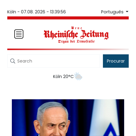
Português
Köln -
07.08. 2026 - 13:39:56
Procurar
Köln 20°C