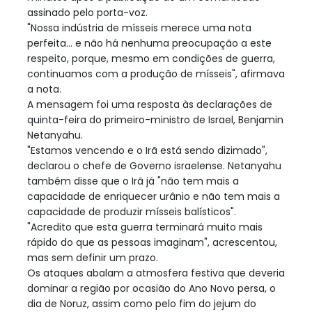
assinado pelo porta-voz.
"Nossa indústria de mísseis merece uma nota
perfeita... e não há nenhuma preocupação a este
respeito, porque, mesmo em condições de guerra,
continuamos com a produção de mísseis", afirmava
a nota.
A mensagem foi uma resposta às declarações de
quinta-feira do primeiro-ministro de Israel, Benjamin
Netanyahu.
"Estamos vencendo e o Irã está sendo dizimado",
declarou o chefe de Governo israelense. Netanyahu
também disse que o Irã já "não tem mais a
capacidade de enriquecer urânio e não tem mais a
capacidade de produzir mísseis balísticos".
"Acredito que esta guerra terminará muito mais
rápido do que as pessoas imaginam", acrescentou,
mas sem definir um prazo.
Os ataques abalam a atmosfera festiva que deveria
dominar a região por ocasião do Ano Novo persa, o
dia de Noruz, assim como pelo fim do jejum do