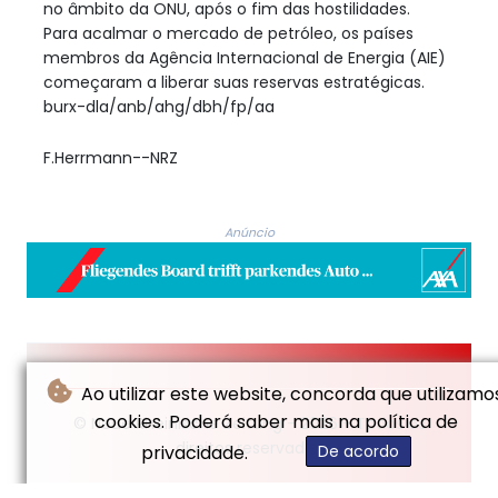
no âmbito da ONU, após o fim das hostilidades.
Para acalmar o mercado de petróleo, os países
membros da Agência Internacional de Energia (AIE)
começaram a liberar suas reservas estratégicas.
burx-dla/anb/ahg/dbh/fp/aa
F.Herrmann--NRZ
Anúncio
Ao utilizar este website, concorda que utilizamo
cookies. Poderá saber mais na política de
© Neue Rheinische Zeitung - 2026 - Todos os
direitos reservados
privacidade.
De acordo