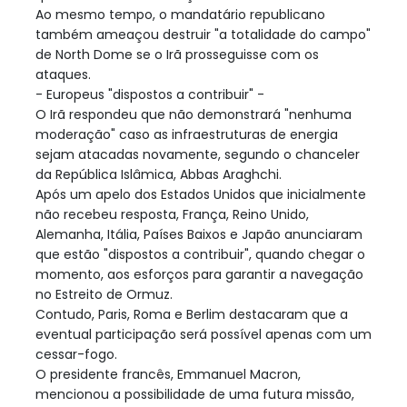
Ao mesmo tempo, o mandatário republicano
também ameaçou destruir "a totalidade do campo"
de North Dome se o Irã prosseguisse com os
ataques.
- Europeus "dispostos a contribuir" -
O Irã respondeu que não demonstrará "nenhuma
moderação" caso as infraestruturas de energia
sejam atacadas novamente, segundo o chanceler
da República Islâmica, Abbas Araghchi.
Após um apelo dos Estados Unidos que inicialmente
não recebeu resposta, França, Reino Unido,
Alemanha, Itália, Países Baixos e Japão anunciaram
que estão "dispostos a contribuir", quando chegar o
momento, aos esforços para garantir a navegação
no Estreito de Ormuz.
Contudo, Paris, Roma e Berlim destacaram que a
eventual participação será possível apenas com um
cessar-fogo.
O presidente francês, Emmanuel Macron,
mencionou a possibilidade de uma futura missão,