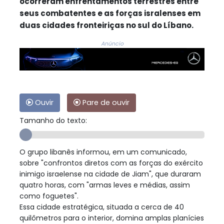
ocorreram enfrentamentos terrestres entre
seus combatentes e as forças isralenses em
duas cidades fronteiriças no sul do Líbano.
Anúncio
Ouvir
Pare de ouvir
Tamanho do texto:
O grupo libanês informou, em um comunicado,
sobre "confrontos diretos com as forças do exército
inimigo israelense na cidade de Jiam", que duraram
quatro horas, com "armas leves e médias, assim
como foguetes".
Essa cidade estratégica, situada a cerca de 40
quilômetros para o interior, domina amplas planícies