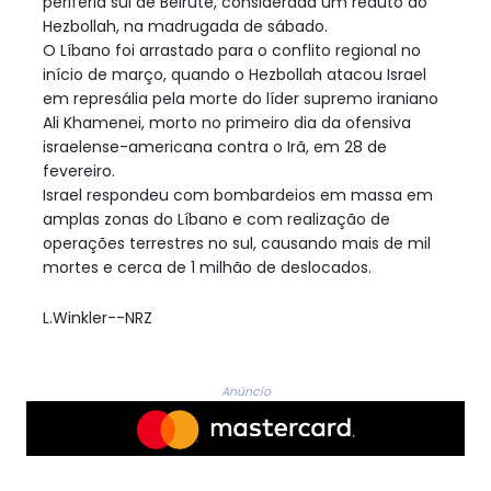
periferia sul de Beirute, considerada um reduto do
Hezbollah, na madrugada de sábado.
O Líbano foi arrastado para o conflito regional no
início de março, quando o Hezbollah atacou Israel
em represália pela morte do líder supremo iraniano
Ali Khamenei, morto no primeiro dia da ofensiva
israelense-americana contra o Irã, em 28 de
fevereiro.
Israel respondeu com bombardeios em massa em
amplas zonas do Líbano e com realização de
operações terrestres no sul, causando mais de mil
mortes e cerca de 1 milhão de deslocados.
L.Winkler--NRZ
Anúncio