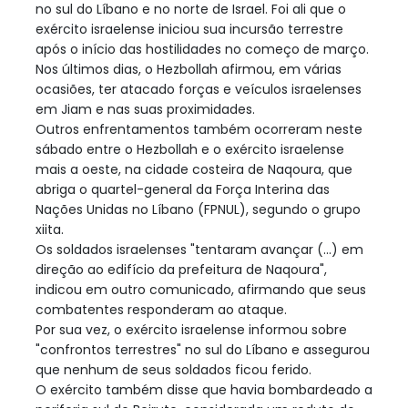
no sul do Líbano e no norte de Israel. Foi ali que o
exército israelense iniciou sua incursão terrestre
após o início das hostilidades no começo de março.
Nos últimos dias, o Hezbollah afirmou, em várias
ocasiões, ter atacado forças e veículos israelenses
em Jiam e nas suas proximidades.
Outros enfrentamentos também ocorreram neste
sábado entre o Hezbollah e o exército israelense
mais a oeste, na cidade costeira de Naqoura, que
abriga o quartel-general da Força Interina das
Nações Unidas no Líbano (FPNUL), segundo o grupo
xiita.
Os soldados israelenses "tentaram avançar (...) em
direção ao edifício da prefeitura de Naqoura",
indicou em outro comunicado, afirmando que seus
combatentes responderam ao ataque.
Por sua vez, o exército israelense informou sobre
"confrontos terrestres" no sul do Líbano e assegurou
que nenhum de seus soldados ficou ferido.
O exército também disse que havia bombardeado a