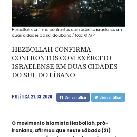
Hezbollah confirma confrontos com exército israelense em
duas cidades do sul do Líbano / foto: © AFP
HEZBOLLAH CONFIRMA
CONFRONTOS COM EXÉRCITO
ISRAELENSE EM DUAS CIDADES
DO SUL DO LÍBANO
POLíTICA
21.03.2026
Compartilhar
Compartilhar
O movimento islamista Hezbollah, pró-
iraniano, afirmou que neste sábado (21)