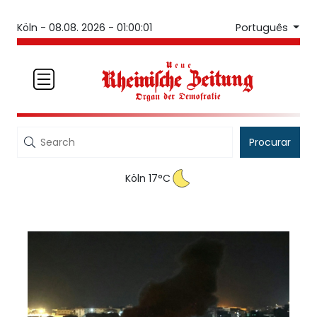
Português
Köln -
08.08. 2026 - 01:00:01
Procurar
Köln 17°C