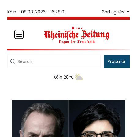
Português
Köln -
08.08. 2026 - 16:28:01
Procurar
Köln 28°C