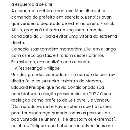
a esquerda a se unir.
A esquerda também manteve Marselha sob o
comando do prefeito em exercício, Benoît Payan,
que venceu o deputado de extrema direita Franck
Allisio, graças à retirada no segundo turno do
candidato da LFI para evitar uma vitória da extrema
direita.
Os socialistas também manteriam Lille, em aliança
com os ecologistas, e tirariam destes últimos
Estrasburgo, em coalizão com a direita.
- A "esperança" Philippe -
Um dos grandes vencedores no campo de centro-
direita foi o ex-primeiro-ministro de Macron,
Édouard Philippe, que havia condicionado sua
candidatura à eleição presidencial de 2027 à sua
reeleição como prefeito de Le Havre. Ele venceu.
"Os moradores de Le Havre sabem que há razões
para ter esperança quando todas as pessoas de
boa vontade se unem (...) e afastam os extremos",
celebrou Philippe, que tinha como adversários um