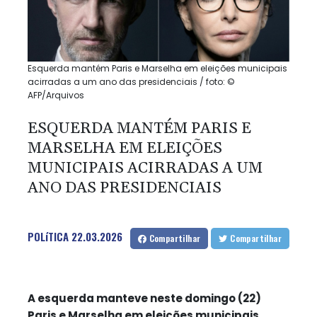
Esquerda mantém Paris e Marselha em eleições municipais
acirradas a um ano das presidenciais / foto: ©
AFP/Arquivos
ESQUERDA MANTÉM PARIS E
MARSELHA EM ELEIÇÕES
MUNICIPAIS ACIRRADAS A UM
ANO DAS PRESIDENCIAIS
POLíTICA
22.03.2026
Compartilhar
Compartilhar
A esquerda manteve neste domingo (22)
Paris e Marselha em eleições municipais