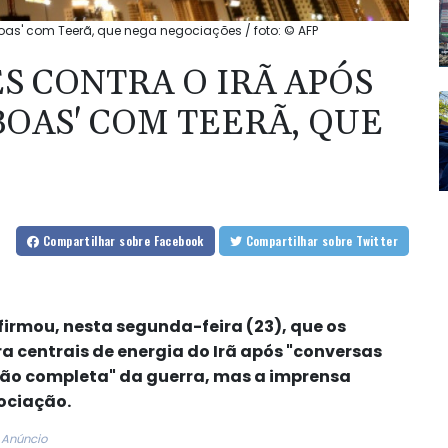
oas' com Teerã, que nega negociações / foto: © AFP
S CONTRA O IRÃ APÓS
BOAS' COM TEERÃ, QUE
Compartilhar
sobre Facebook
Compartilhar
sobre Twitter
irmou, nesta segunda-feira (23), que os
 centrais de energia do Irã após "conversas
ão completa" da guerra, mas a imprensa
ociação.
Anúncio