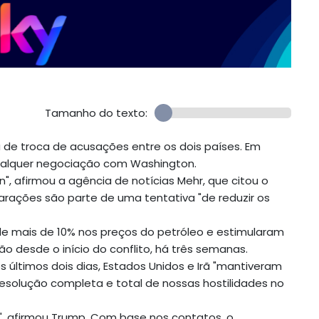
Tamanho do texto:
de troca de acusações entre os dois países. Em
qualquer negociação com Washington.
, afirmou a agência de notícias Mehr, que citou o
clarações são parte de uma tentativa "de reduzir os
 mais de 10% nos preços do petróleo e estimularam
o desde o início do conflito, há três semanas.
s últimos dois dias, Estados Unidos e Irã "mantiveram
esolução completa e total de nossas hostilidades no
, afirmou Trump. Com base nos contatos, o