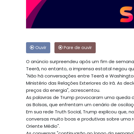
Ouvir
Pare de ouvir
O anúncio surpreendeu após um fim de semana 
Teerã, no entanto, a imprensa estatal negou 
"Não há conversações entre Teerã e Washington"
Ministério das Relações Exteriores do Irã. As de
preços da energia", acrescentou.
As palavras de Trump provocaram uma queda de
as Bolsas, que enfrentam um cenário de oscilaçã
Em sua rede Truth Social, Trump explicou que, no
conversas muito boas e produtivas sobre uma r
Oriente Médio".
As conversas "continuarão ao longo da semana"