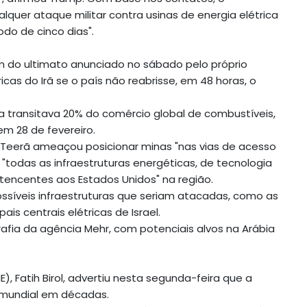
quer ataque militar contra usinas de energia elétrica
odo de cinco dias".
 do ultimato anunciado no sábado pelo próprio
icas do Irã se o país não reabrisse, em 48 horas, o
 transitava 20% do comércio global de combustíveis,
em 28 de fevereiro.
, Teerã ameaçou posicionar minas "nas vias de acesso
"todas as infraestruturas energéticas, de tecnologia
tencentes aos Estados Unidos" na região.
possíveis infraestruturas que seriam atacadas, como as
ais centrais elétricas de Israel.
rafia da agência Mehr, com potenciais alvos na Arábia
E), Fatih Birol, advertiu nesta segunda-feira que a
a mundial em décadas.