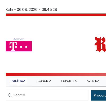
Köln -
06.08. 2026 - 09:45:29
Anúncio
POLÍTICA
ECONOMIA
ESPORTES
AVENIDA
Procur