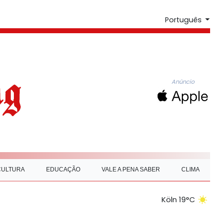
Português
Anúncio
CULTURA
EDUCAÇÃO
VALE A PENA SABER
CLIMA
Köln 19°C