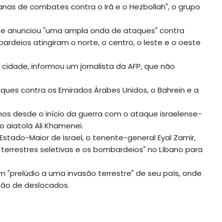
nas de combates contra o Irã e o Hezbollah", o grupo
nse anunciou "uma ampla onda de ataques" contra
ardeios atingiram o norte, o centro, o leste e o oeste
 cidade, informou um jornalista da AFP, que não
ques contra os Emirados Árabes Unidos, o Bahrein e a
anos desde o início da guerra com o ataque israelense-
 aiatolá Ali Khamenei.
stado-Maior de Israel, o tenente-general Eyal Zamir,
 terrestres seletivas e os bombardeios" no Líbano para
 "prelúdio a uma invasão terrestre" de seu país, onde
hão de deslocados.