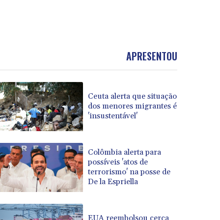
APRESENTOU
Ceuta alerta que situação
dos menores migrantes é
'insustentável'
Colômbia alerta para
possíveis 'atos de
terrorismo' na posse de
De la Espriella
EUA reembolsou cerca