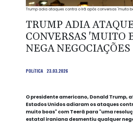
Trump adia ataques contra o Irã após conversas 'muito b
TRUMP ADIA ATAQUE
CONVERSAS 'MUITO 
NEGA NEGOCIAÇÕES
POLíTICA
23.03.2026
O presidente americano, Donald Trump, af
Estados Unidos adiaram os ataques contra
muito boas" com Teerã para "uma resoluç
estatal iraniana desmentiu qualquer neg