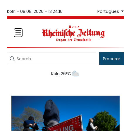
Português
Köln -
09.08. 2026 - 13:24:16
Procurar
Köln 26°C