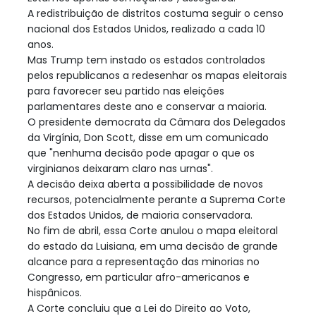
A redistribuição de distritos costuma seguir o censo
nacional dos Estados Unidos, realizado a cada 10
anos.
Mas Trump tem instado os estados controlados
pelos republicanos a redesenhar os mapas eleitorais
para favorecer seu partido nas eleições
parlamentares deste ano e conservar a maioria.
O presidente democrata da Câmara dos Delegados
da Virgínia, Don Scott, disse em um comunicado
que "nenhuma decisão pode apagar o que os
virginianos deixaram claro nas urnas".
A decisão deixa aberta a possibilidade de novos
recursos, potencialmente perante a Suprema Corte
dos Estados Unidos, de maioria conservadora.
No fim de abril, essa Corte anulou o mapa eleitoral
do estado da Luisiana, em uma decisão de grande
alcance para a representação das minorias no
Congresso, em particular afro-americanos e
hispânicos.
A Corte concluiu que a Lei do Direito ao Voto,