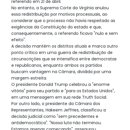
referendo em 21 de abril.
No entanto, a Suprema Corte da Virgínia anulou
essa redistribuição por motivos processuais, ao
considerar que o processo não havia respeitado as
exigências da Constituição do estado e que,
consequentemente, o referendo ficava "nulo e sem
efeito".
A decisão mantém os distritos atuais e marca outro
ponto crítico em uma guerra de redistribuição de
circunscrições que se intensifica entre democratas
e republicanos, enquanto ambos os partidos
buscam vantagem na Câmara, dividida por uma
margem estreita.
O presidente Donald Trump celebrou a "enorme
vitória" para seu partido e "para os Estados Unidos",
em uma mensagem em sua rede Truth Social.
Por outro lado, o presidente da Câmara dos
Representantes, Hakeem Jeffries, classificou a
decisão judicial como "sem precedentes e
antidemocrática". "Nossa luta não terminou.
Estamos apenas começando", assegurou.