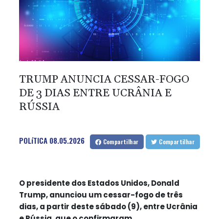
TRUMP ANUNCIA CESSAR-FOGO
DE 3 DIAS ENTRE UCRÂNIA E
RÚSSIA
POLíTICA
08.05.2026
Compartilhar
Compartilhar
O presidente dos Estados Unidos, Donald
Trump, anunciou um cessar-fogo de três
dias, a partir deste sábado (9), entre Ucrânia
e Rússia, que o confirmaram.