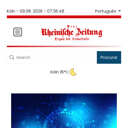
Português
Köln -
09.08. 2026 - 07:36:49
Procurar
Köln 16°C