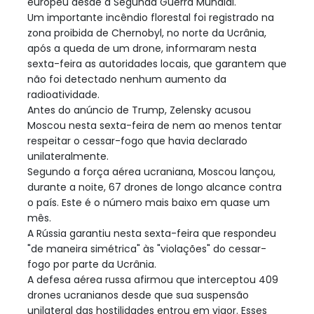
europeu desde a Segunda Guerra Mundial.
Um importante incêndio florestal foi registrado na
zona proibida de Chernobyl, no norte da Ucrânia,
após a queda de um drone, informaram nesta
sexta-feira as autoridades locais, que garantem que
não foi detectado nenhum aumento da
radioatividade.
Antes do anúncio de Trump, Zelensky acusou
Moscou nesta sexta-feira de nem ao menos tentar
respeitar o cessar-fogo que havia declarado
unilateralmente.
Segundo a força aérea ucraniana, Moscou lançou,
durante a noite, 67 drones de longo alcance contra
o país. Este é o número mais baixo em quase um
mês.
A Rússia garantiu nesta sexta-feira que respondeu
"de maneira simétrica" às "violações" do cessar-
fogo por parte da Ucrânia.
A defesa aérea russa afirmou que interceptou 409
drones ucranianos desde que sua suspensão
unilateral das hostilidades entrou em vigor. Esses