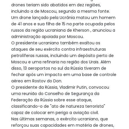
drones teriam sido abatidos em dez regiões,
incluindo a de Moscou, segundo a mesma fonte.
Um drone lançado pela Ucrânia matou um homem
de 41 anos e sua filha de 15 na parte ocupada pelos
russos da região ucraniana de Kherson , anunciou a
administração apoiada por Moscou.
O presidente ucraniano também exaltou os
ataques de seu exército contra infraestruturas
petrolíferas russas, incluindo um depósito perto de
Moscou e uma refinaria na região dos Urais. Além
disso, 13 aeroportos no sul da Rússia tiveram de
fechar após um impacto em uma base de controle
aéreo em Rostov do Don.
O presidente da Rússia, Vladimir Putin, convocou
uma reunião do Conselho de Segurança da
Federação da Rússia sobre esse ataque,
classificando-o de "ato de natureza terrorista"
capaz de colocar em perigo a aviação civil.
Nas últimas semanas, o exército ucraniano, que
reforçou suas capacidades em matéria de drones,