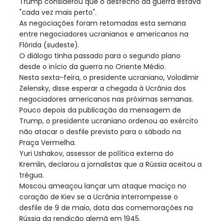
Trump considerou que o desfecho da guerra estava
"cada vez mais perto".
As negociações foram retomadas esta semana
entre negociadores ucranianos e americanos na
Flórida (sudeste).
O diálogo tinha passado para o segundo plano
desde o início da guerra no Oriente Médio.
Nesta sexta-feira, o presidente ucraniano, Volodimir
Zelensky, disse esperar a chegada à Ucrânia dos
negociadores americanos nas próximas semanas.
Pouco depois da publicação da mensagem de
Trump, o presidente ucraniano ordenou ao exército
não atacar o desfile previsto para o sábado na
Praça Vermelha.
Yuri Ushakov, assessor de política externa do
Kremlin, declarou a jornalistas que a Rússia aceitou a
trégua.
Moscou ameaçou lançar um ataque maciço no
coração de Kiev se a Ucrânia interrompesse o
desfile de 9 de maio, data das comemorações na
Rússia da rendição alemã em 1945.