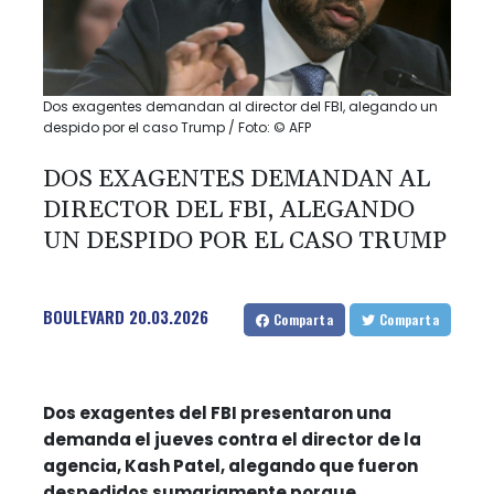
Dos exagentes demandan al director del FBI, alegando un
despido por el caso Trump / Foto: © AFP
DOS EXAGENTES DEMANDAN AL
DIRECTOR DEL FBI, ALEGANDO
UN DESPIDO POR EL CASO TRUMP
BOULEVARD
20.03.2026
Comparta
Comparta
Dos exagentes del FBI presentaron una
demanda el jueves contra el director de la
agencia, Kash Patel, alegando que fueron
despedidos sumariamente porque