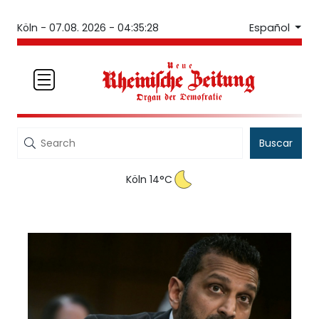
Español
Köln -
07.08. 2026 - 04:35:28
Buscar
Köln 14°C