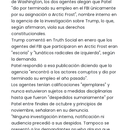
de Washington, los dos agentes alegan que Patel
"dio por terminado su empleo en el FBI únicamente
por su asignación a Arctic Frost", nombre interno en
la agencia de la investigación sobre Trump, lo que,
según afirmaron, viola sus derechos
constitucionales.
Trump comentó en Truth Social en enero que los
agentes del FBI que participaron en Arctic Frost eran
"escoria" y "lunáticos radicales de izquierda", según
la demanda.
Patel respondió a esa publicación diciendo que la
agencia "encontró a los actores corruptos y dio por
terminado su empleo el año pasado".
Los agentes tenían calificaciones "ejemplares" y
nunca estuvieron sujetos a medidas disciplinarias
hasta que fueron "despedidos sumariamente" por
Patel entre finales de octubre y principios de
noviembre, señalaron en su denuncia.
"Ninguna investigación interna, notificación ni
audiencia precedió a sus despidos. Tampoco se
presentó a los demandantes prueba alguna que