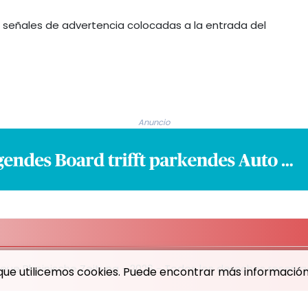
las señales de advertencia colocadas a la entrada del
Anuncio
eue Rheinische Zeitung - 2026 - Todos los derechos reserv
a que utilicemos cookies. Puede encontrar más información 