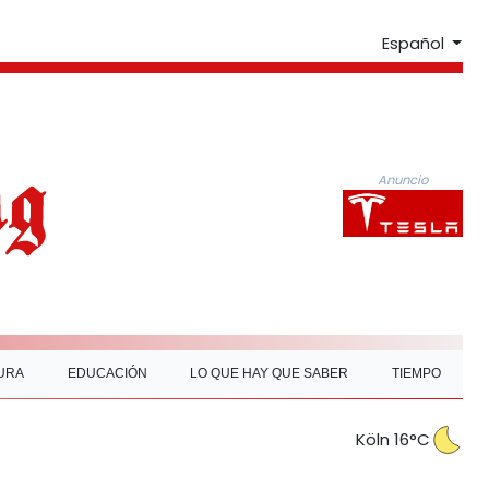
Español
Anuncio
URA
EDUCACIÓN
LO QUE HAY QUE SABER
TIEMPO
Köln 16°C