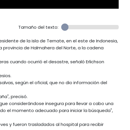
Tamaño del texto:
esidente de la isla de Ternate, en el este de Indonesia,
 la provincia de Halmahera del Norte, a la cadena
ras cuando ocurrió el desastre, señaló Erlichson
esios.
alvas, según el oficial, que no dio información del
ña", precisó.
sigue considerándose insegura para llevar a cabo una
ando el momento adecuado para iniciar la búsqueda",
eves y fueron trasladados al hospital para recibir