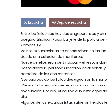
Escucha
Deja de escuchar
Entre los fallecidos hay dos singapurenses y un r
aseguró Erlichson Pasaribu, jefe de la policía de
Kompas TV.
Veinte excursionistas se encontraban en las lade
desde una estación de monitoreo.
Nueve de ellos eran de Singapur y el resto indon
Hasta ahora 15 personas lograron bajar sanas y s
paradero de los dos restantes.
"Los cuerpos de los fallecidos siguen en la monta
"Debido a las erupciones en curso, la situación 
evacuación. Por ello, el equipo aún está esper
dijo.
Algunos de los excursionistas sufrieron heridas l