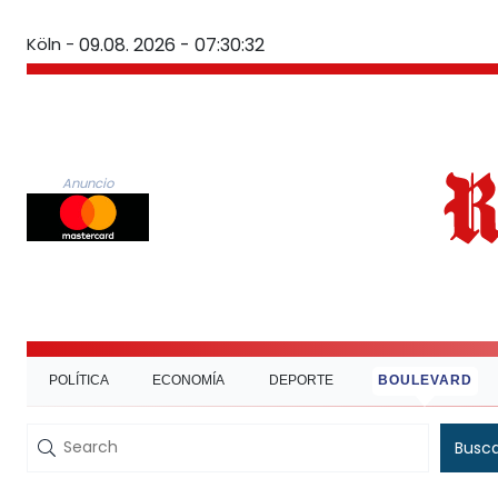
Köln -
09.08. 2026 - 07:30:33
Anuncio
POLÍTICA
ECONOMÍA
DEPORTE
BOULEVARD
Busc