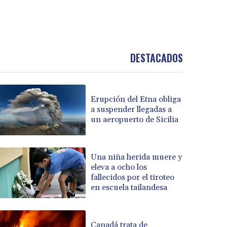
DESTACADOS
Erupción del Etna obliga
a suspender llegadas a
un aeropuerto de Sicilia
Una niña herida muere y
eleva a ocho los
fallecidos por el tiroteo
en escuela tailandesa
Canadá trata de