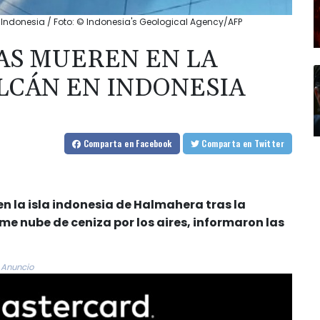
 Indonesia / Foto: © Indonesia's Geological Agency/AFP
AS MUEREN EN LA
LCÁN EN INDONESIA
Comparta
en Facebook
Comparta
en Twitter
en la isla indonesia de Halmahera tras la
me nube de ceniza por los aires, informaron las
Anuncio