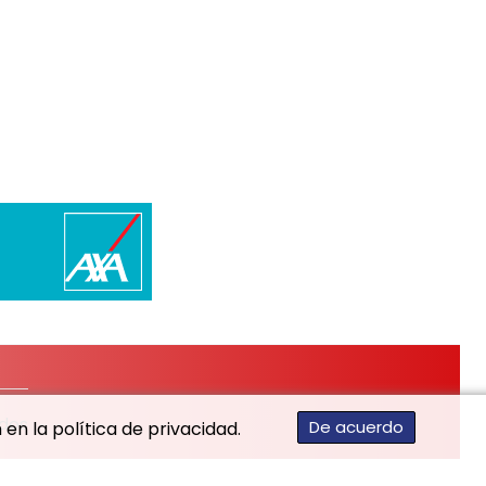
ados
De acuerdo
en la política de privacidad.