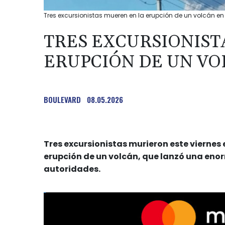
Tres excursionistas mueren en la erupción de un volcán en
TRES EXCURSIONIST
ERUPCIÓN DE UN VO
BOULEVARD
08.05.2026
Tres excursionistas murieron este viernes 
erupción de un volcán, que lanzó una enor
autoridades.