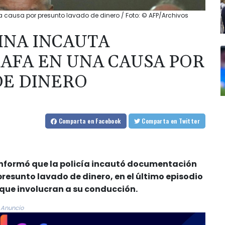
a causa por presunto lavado de dinero / Foto: © AFP/Archivos
INA INCAUTA
AFA EN UNA CAUSA POR
DE DINERO
Comparta
en Facebook
Comparta
en Twitter
 informó que la policía incautó documentación
presunto lavado de dinero, en el último episodio
 que involucran a su conducción.
Anuncio