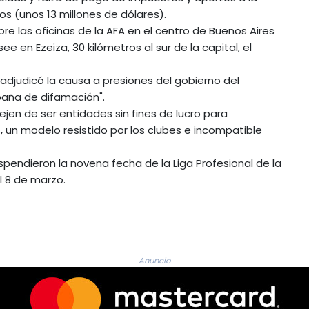
os (unos 13 millones de dólares).
mbre las oficinas de la AFA en el centro de Buenos Aires
e en Ezeiza, 30 kilómetros al sur de la capital, el
 adjudicó la causa a presiones del gobierno del
mpaña de difamación".
ejen de ser entidades sin fines de lucro para
 un modelo resistido por los clubes e incompatible
uspendieron la novena fecha de la Liga Profesional de la
el 8 de marzo.
Anuncio