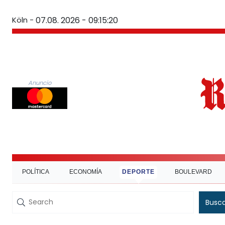
Köln -
07.08. 2026 - 09:15:21
Anuncio
POLÍTICA
ECONOMÍA
DEPORTE
BOULEVARD
Busc