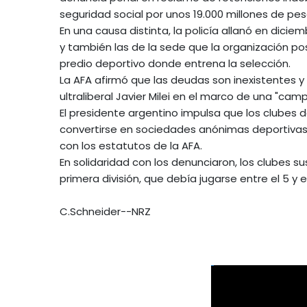
seguridad social por unos 19.000 millones de pes
En una causa distinta, la policía allanó en dicie
y también las de la sede que la organización pose
predio deportivo donde entrena la selección.
La AFA afirmó que las deudas son inexistentes y
ultraliberal Javier Milei en el marco de una "ca
El presidente argentino impulsa que los clubes d
convertirse en sociedades anónimas deportivas,
con los estatutos de la AFA.
En solidaridad con los denunciaron, los clubes s
primera división, que debía jugarse entre el 5 y 
C.Schneider--NRZ