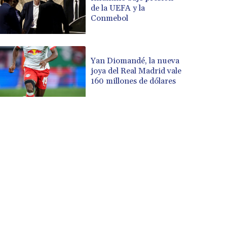
de la UEFA y la
Conmebol
Yan Diomandé, la nueva
joya del Real Madrid vale
160 millones de dólares