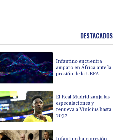
DESTACADOS
Infantino encuentra
amparo en África ante la
presión de la UEFA
El Real Madrid zanja las
especulaciones y
renueva a Vinícius hasta
2032
Infantino bajo presión