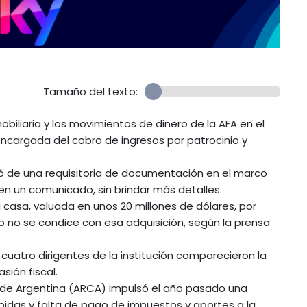
Tamaño del texto:
obiliaria y los movimientos de dinero de la AFA en el
encargada del cobro de ingresos por patrocinio y
tó de una requisitoria de documentación en el marco
 en un comunicado, sin brindar más detalles.
casa, valuada en unos 20 millones de dólares, por
 no se condice con esa adquisición, según la prensa
os cuatro dirigentes de la institución comparecieron la
ión fiscal.
de Argentina (ARCA) impulsó el año pasado una
idas y falta de pago de impuestos y aportes a la