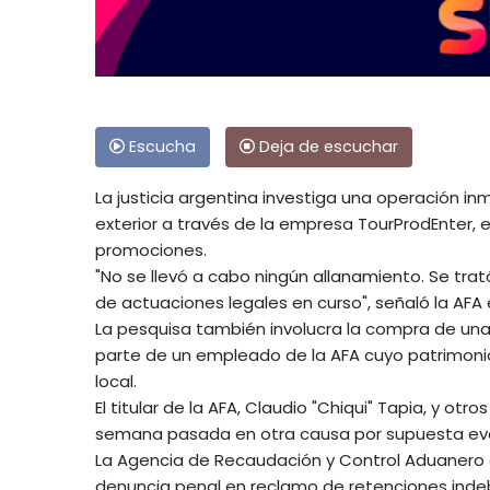
Escucha
Deja de escuchar
La justicia argentina investiga una operación inm
exterior a través de la empresa TourProdEnter, 
promociones.
"No se llevó a cabo ningún allanamiento. Se tra
de actuaciones legales en curso", señaló la AFA
La pesquisa también involucra la compra de una 
parte de un empleado de la AFA cuyo patrimonio
local.
El titular de la AFA, Claudio "Chiqui" Tapia, y otr
semana pasada en otra causa por supuesta evas
La Agencia de Recaudación y Control Aduanero 
denuncia penal en reclamo de retenciones indeb