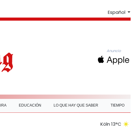
Español
Anuncio
URA
EDUCACIÓN
LO QUE HAY QUE SABER
TIEMPO
Köln 13°C