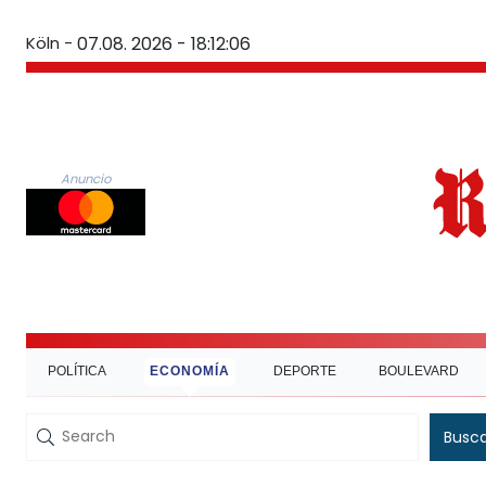
Köln -
07.08. 2026 - 18:12:07
Anuncio
POLÍTICA
ECONOMÍA
DEPORTE
BOULEVARD
Busc