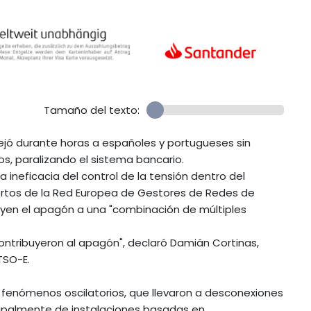
Tamaño del texto:
dejó durante horas a españoles y portugueses sin
oros, paralizando el sistema bancario.
 ineficacia del control de la tensión dentro del
ertos de la Red Europea de Gestores de Redes de
buyen el apagón a una "combinación de múltiples
ontribuyeron al apagón", declaró Damián Cortinas,
TSO-E.
y fenómenos oscilatorios, que llevaron a desconexiones
cipalmente de instalaciones basadas en