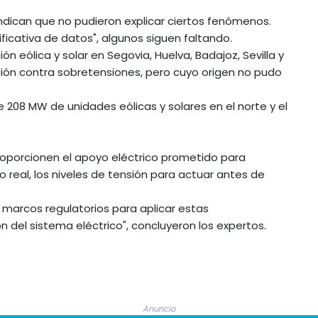
indican que no pudieron explicar ciertos fenómenos.
ificativa de datos", algunos siguen faltando.
n eólica y solar en Segovia, Huelva, Badajoz, Sevilla y
ón contra sobretensiones, pero cuyo origen no pudo
208 MW de unidades eólicas y solares en el norte y el
roporcionen el apoyo eléctrico prometido para
 real, los niveles de tensión para actuar antes de
 marcos regulatorios para aplicar estas
del sistema eléctrico", concluyeron los expertos.
Anuncio