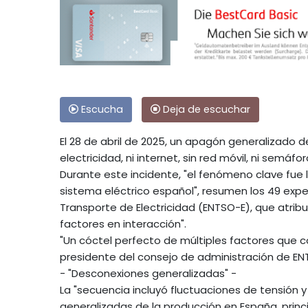
Escucha
Deja de escuchar
El 28 de abril de 2025, un apagón generalizado 
electricidad, ni internet, sin red móvil, ni semáf
Durante este incidente, "el fenómeno clave fue la
sistema eléctrico español", resumen los 49 exp
Transporte de Electricidad (ENTSO-E), que atri
factores en interacción".
"Un cóctel perfecto de múltiples factores que c
presidente del consejo de administración de EN
- "Desconexiones generalizadas" -
La "secuencia incluyó fluctuaciones de tensión 
generalizadas de la producción en España, prin