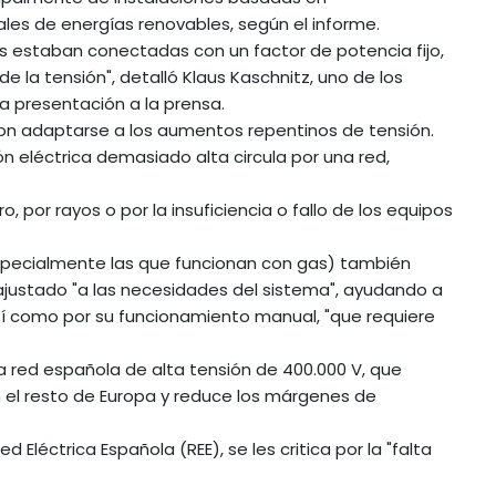
rales de energías renovables, según el informe.
es estaban conectadas con un factor de potencia fijo,
e la tensión", detalló Klaus Kaschnitz, uno de los
a presentación a la prensa.
eron adaptarse a los aumentos repentinos de tensión.
 eléctrica demasiado alta circula por una red,
 por rayos o por la insuficiencia o fallo de los equipos
specialmente las que funcionan con gas) también
ajustado "a las necesidades del sistema", ayudando a
í como por su funcionamiento manual, "que requiere
 la red española de alta tensión de 400.000 V, que
 el resto de Europa y reduce los márgenes de
Eléctrica Española (REE), se les critica por la "falta