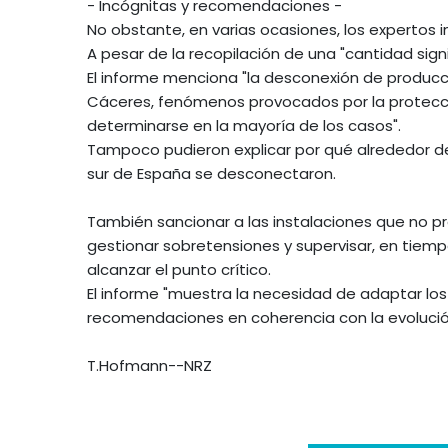
- Incógnitas y recomendaciones -
No obstante, en varias ocasiones, los expertos 
A pesar de la recopilación de una "cantidad sign
El informe menciona "la desconexión de producció
Cáceres, fenómenos provocados por la protecci
determinarse en la mayoría de los casos".
Tampoco pudieron explicar por qué alrededor de 
sur de España se desconectaron.
También sancionar a las instalaciones que no p
gestionar sobretensiones y supervisar, en tiempo
alcanzar el punto crítico.
El informe "muestra la necesidad de adaptar los
recomendaciones en coherencia con la evolución 
T.Hofmann--NRZ