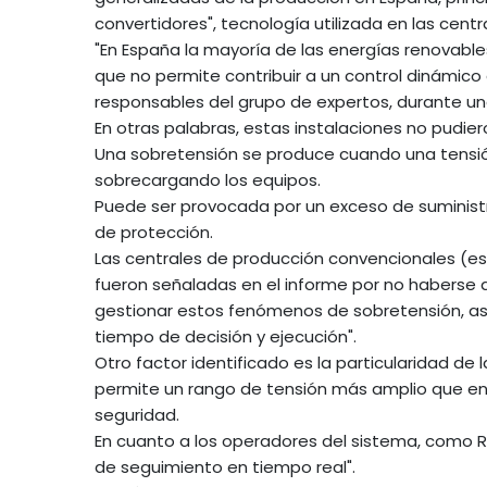
convertidores", tecnología utilizada en las cent
"En España la mayoría de las energías renovabl
que no permite contribuir a un control dinámico d
responsables del grupo de expertos, durante un
En otras palabras, estas instalaciones no pudi
Una sobretensión se produce cuando una tensión
sobrecargando los equipos.
Puede ser provocada por un exceso de suministro,
de protección.
Las centrales de producción convencionales (e
fueron señaladas en el informe por no haberse 
gestionar estos fenómenos de sobretensión, as
tiempo de decisión y ejecución".
Otro factor identificado es la particularidad de
permite un rango de tensión más amplio que en
seguridad.
En cuanto a los operadores del sistema, como Red 
de seguimiento en tiempo real".