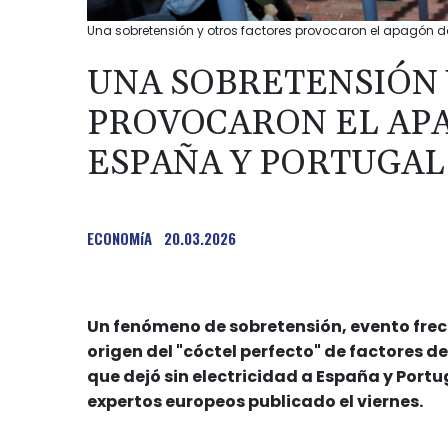
Una sobretensión y otros factores provocaron el apagón de
UNA SOBRETENSIÓN 
PROVOCARON EL APA
ESPAÑA Y PORTUGAL
ECONOMíA
20.03.2026
Un fenómeno de sobretensión, evento frecue
origen del "cóctel perfecto" de factores
que dejó sin electricidad a España y Portug
expertos europeos publicado el viernes.