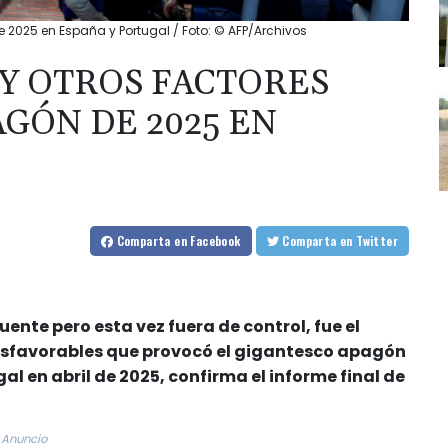
 2025 en España y Portugal / Foto: © AFP/Archivos
Y OTROS FACTORES
GÓN DE 2025 EN
Comparta
en Facebook
Comparta
en Twitter
nte pero esta vez fuera de control, fue el
 desfavorables que provocó el gigantesco apagón
al en abril de 2025, confirma el informe final de
Anuncio