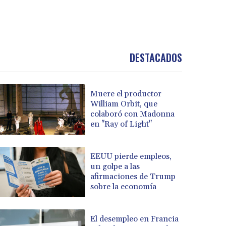
DESTACADOS
Muere el productor
William Orbit, que
colaboró con Madonna
en "Ray of Light"
EEUU pierde empleos,
un golpe a las
afirmaciones de Trump
sobre la economía
El desempleo en Francia