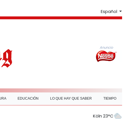
Español
Anuncio
URA
EDUCACIÓN
LO QUE HAY QUE SABER
TIEMPO
Köln 23°C