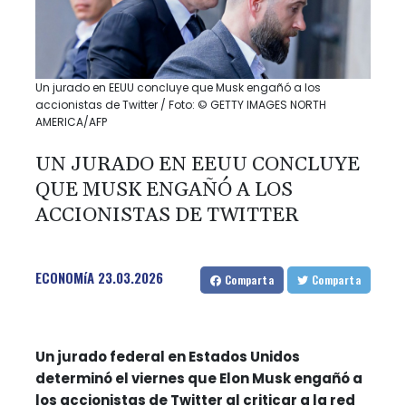
Un jurado en EEUU concluye que Musk engañó a los
accionistas de Twitter / Foto: © GETTY IMAGES NORTH
AMERICA/AFP
UN JURADO EN EEUU CONCLUYE
QUE MUSK ENGAÑÓ A LOS
ACCIONISTAS DE TWITTER
ECONOMíA
23.03.2026
Comparta
Comparta
Un jurado federal en Estados Unidos
determinó el viernes que Elon Musk engañó a
los accionistas de Twitter al criticar a la red