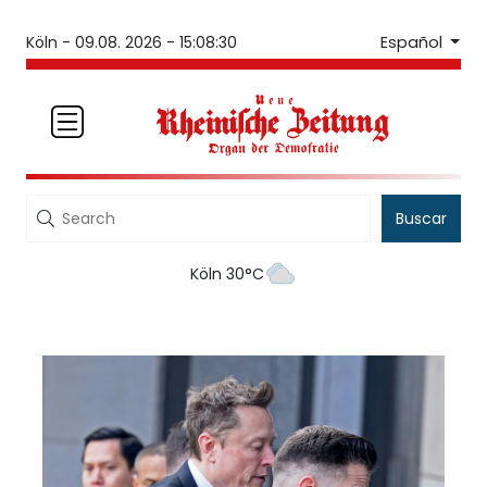
Español
Köln -
09.08. 2026 - 15:08:30
Buscar
Köln 30°C