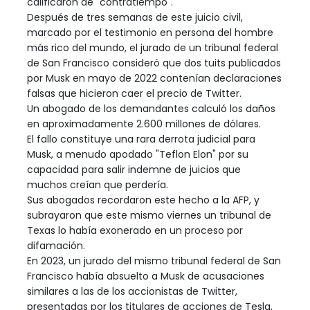
calificaron de "contratiempo".
Después de tres semanas de este juicio civil,
marcado por el testimonio en persona del hombre
más rico del mundo, el jurado de un tribunal federal
de San Francisco consideró que dos tuits publicados
por Musk en mayo de 2022 contenían declaraciones
falsas que hicieron caer el precio de Twitter.
Un abogado de los demandantes calculó los daños
en aproximadamente 2.600 millones de dólares.
El fallo constituye una rara derrota judicial para
Musk, a menudo apodado "Teflon Elon" por su
capacidad para salir indemne de juicios que
muchos creían que perdería.
Sus abogados recordaron este hecho a la AFP, y
subrayaron que este mismo viernes un tribunal de
Texas lo había exonerado en un proceso por
difamación.
En 2023, un jurado del mismo tribunal federal de San
Francisco había absuelto a Musk de acusaciones
similares a las de los accionistas de Twitter,
presentadas por los titulares de acciones de Tesla,