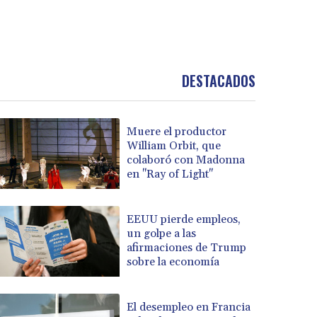
DESTACADOS
Muere el productor
William Orbit, que
colaboró con Madonna
en "Ray of Light"
EEUU pierde empleos,
un golpe a las
afirmaciones de Trump
sobre la economía
El desempleo en Francia