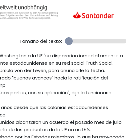
Tamaño del texto:
Washington a la UE "se dispararían inmediatamente a
nte estadounidense en su red social Truth Social.
rsula von der Leyen, para anunciarle la fecha.
grado "buenos avances" hacia la ratificación del
mp.
partes, con su aplicación", dijo la funcionaria
0 años desde que las colonias estadounidenses
co.
 Unidos alcanzaron un acuerdo el pasado mes de julio
oría de los productos de la UE en un 15%.
probada por los Estados miembros, lo que ha provocado