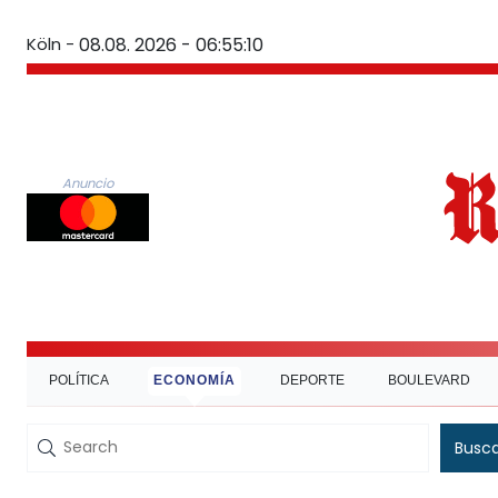
Köln -
08.08. 2026 - 06:55:10
Anuncio
POLÍTICA
ECONOMÍA
DEPORTE
BOULEVARD
Busc