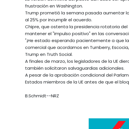
frustración en Washington.
Trump prometió la semana pasada aumentar los 
al 25% por incumplir el acuerdo.
Chipre, que ostenta la presidencia rotatoria del
mantener el "impulso positivo" en las conversac
"¡He estado esperando pacientemente a que la 
comercial que acordamos en Turnberry, Escocia, 
Trump en Truth Social.
A finales de marzo, los legisladores de la UE die
también solicitaron salvaguardias adicionales.
A pesar de la aprobación condicional del Parla
Estados miembros de la UE antes de que el bloq
B.Schmidt--NRZ