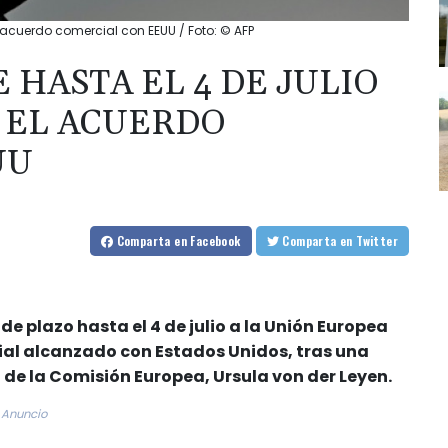
l acuerdo comercial con EEUU / Foto: © AFP
 HASTA EL 4 DE JULIO
 EL ACUERDO
UU
Comparta
en Facebook
Comparta
en Twitter
e plazo hasta el 4 de julio a la Unión Europea
ial alcanzado con Estados Unidos, tras una
 de la Comisión Europea, Ursula von der Leyen.
Anuncio