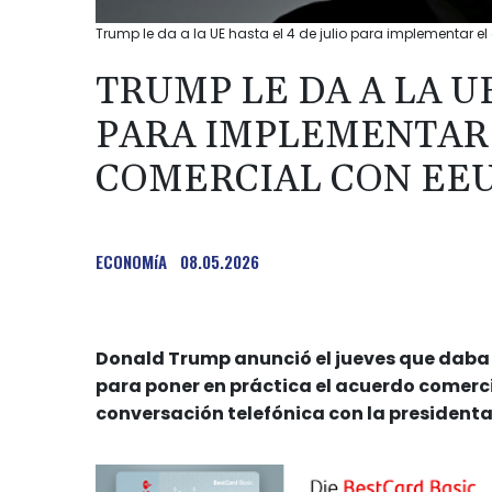
Trump le da a la UE hasta el 4 de julio para implementar e
TRUMP LE DA A LA UE
PARA IMPLEMENTAR
COMERCIAL CON EE
ECONOMíA
08.05.2026
Donald Trump anunció el jueves que daba d
para poner en práctica el acuerdo comerc
conversación telefónica con la presidenta