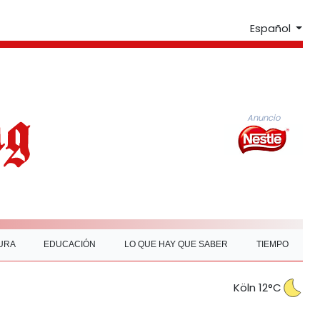
Español
Anuncio
URA
EDUCACIÓN
LO QUE HAY QUE SABER
TIEMPO
Köln 12°C