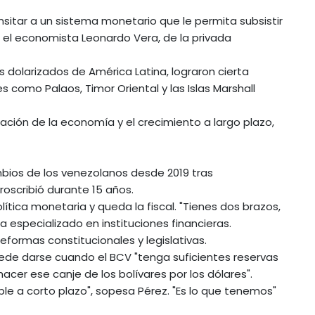
nsitar a un sistema monetario que le permita subsistir
a el economista Leonardo Vera, de la privada
s dolarizados de América Latina, lograron cierta
s como Palaos, Timor Oriental y las Islas Marshall
cación de la economía y el crecimiento a largo plazo,
ambios de los venezolanos desde 2019 tras
proscribió durante 15 años.
lítica monetaria y queda la fiscal. "Tienes dos brazos,
especializado en instituciones financieras.
eformas constitucionales y legislativas.
 Puede darse cuando el BCV "tenga suficientes reservas
acer ese canje de los bolívares por los dólares".
ble a corto plazo", sopesa Pérez. "Es lo que tenemos"