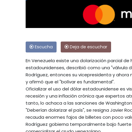
Escucha
Deja de escuchar
En Venezuela existe una dolarización parcial d
estadounidenses, describió como una "válvula d
Rodríguez, entonces su vicepresidenta y ahora 
y afirmó que el "bolívar es fundamental".
Oficializar el uso del dólar estadounidense es
recesión y una inflación crónica que expertos at
tanto, lo achaca a las sanciones de Washington
"Deberían dolarizar el país", se resigna Javier R
recauda enormes fajos de billetes con poco valor
Rodríguez gobierna temporalmente bajo fuerte 
comercializar el crudo venezolano.