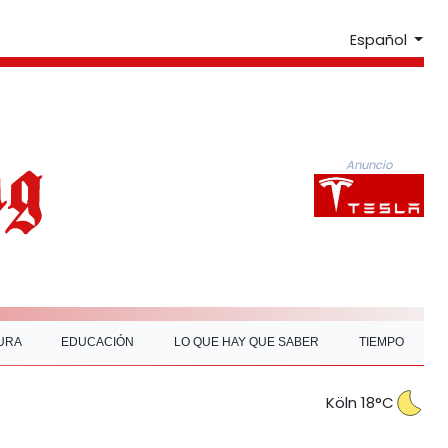
Español
Anuncio
URA
EDUCACIÓN
LO QUE HAY QUE SABER
TIEMPO
Köln 18°C