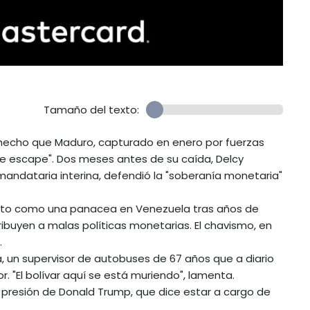
Tamaño del texto:
e hecho que Maduro, capturado en enero por fuerzas
e escape". Dos meses antes de su caída, Delcy
mandataria interina, defendió la "soberanía monetaria"
 visto como una panacea en Venezuela tras años de
ribuyen a malas políticas monetarias. El chavismo, en
.
oa, un supervisor de autobuses de 67 años que a diario
. "El bolívar aquí se está muriendo", lamenta.
presión de Donald Trump, que dice estar a cargo de