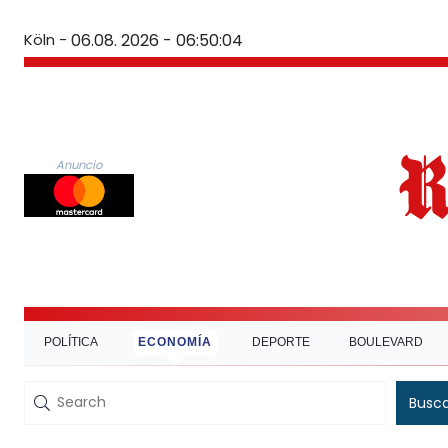
Köln -
06.08. 2026 - 06:50:05
Anuncio
POLÍTICA
ECONOMÍA
DEPORTE
BOULEVARD
Busc