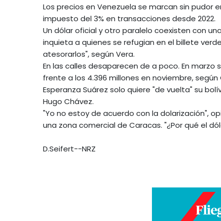
Los precios en Venezuela se marcan sin pudor en
impuesto del 3% en transacciones desde 2022.
Un dólar oficial y otro paralelo coexisten con u
inquieta a quienes se refugian en el billete verd
atesorarlos", según Vera.
En las calles desaparecen de a poco. En marzo se
frente a los 4.396 millones en noviembre, según 
Esperanza Suárez solo quiere "de vuelta" su bolív
Hugo Chávez.
"Yo no estoy de acuerdo con la dolarización", 
una zona comercial de Caracas. "¿Por qué el dó
D.Seifert--NRZ