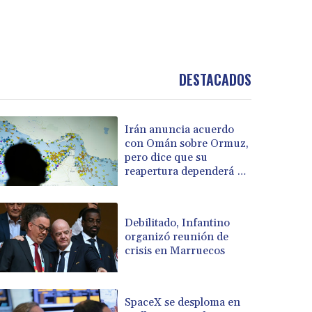
DESTACADOS
Irán anuncia acuerdo
con Omán sobre Ormuz,
pero dice que su
reapertura dependerá de
EEUU
Debilitado, Infantino
organizó reunión de
crisis en Marruecos
SpaceX se desploma en