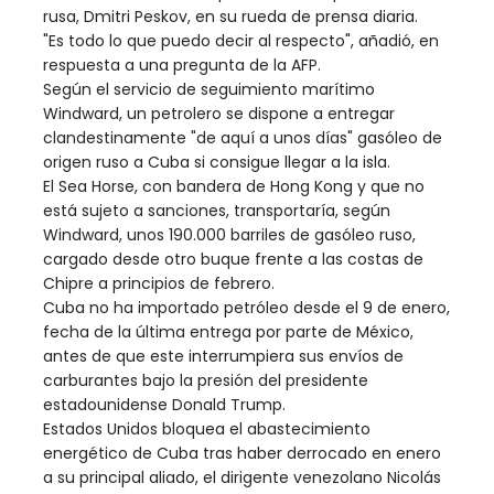
rusa, Dmitri Peskov, en su rueda de prensa diaria.
"Es todo lo que puedo decir al respecto", añadió, en
respuesta a una pregunta de la AFP.
Según el servicio de seguimiento marítimo
Windward, un petrolero se dispone a entregar
clandestinamente "de aquí a unos días" gasóleo de
origen ruso a Cuba si consigue llegar a la isla.
El Sea Horse, con bandera de Hong Kong y que no
está sujeto a sanciones, transportaría, según
Windward, unos 190.000 barriles de gasóleo ruso,
cargado desde otro buque frente a las costas de
Chipre a principios de febrero.
Cuba no ha importado petróleo desde el 9 de enero,
fecha de la última entrega por parte de México,
antes de que este interrumpiera sus envíos de
carburantes bajo la presión del presidente
estadounidense Donald Trump.
Estados Unidos bloquea el abastecimiento
energético de Cuba tras haber derrocado en enero
a su principal aliado, el dirigente venezolano Nicolás