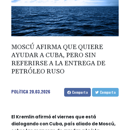
MOSCÚ AFIRMA QUE QUIERE
AYUDAR A CUBA, PERO SIN
REFERIRSE A LA ENTREGA DE
PETRÓLEO RUSO
POLíTICA
20.03.2026
Comparta
Comparta
El Kremlin afirmó el viernes que está
dialogando con Cuba, país aliado de Moscú,