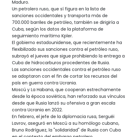
Maduro.
Un petrolero ruso, que sí figura en la lista de
sanciones occidentales y transporta más de
700.000 barriles de petróleo, también se dirigiría a
Cuba, según los datos de la plataforma de
seguimiento marítimo Kpler.
El gobierno estadounidense, que recientemente ha
flexibilizado sus sanciones contra el petróleo ruso,
subrayó el jueves que sigue prohibiendo la entrega a
Cuba de hidrocarburos procedentes de Rusia.
Las sanciones occidentales contra el petróleo ruso
se adoptaron con el fin de cortar los recursos del
país en guerra contra Ucrania.
Moscú y La Habana, que cooperan estrechamente
desde la época soviética, han reforzado sus vínculos
desde que Rusia lanzó su ofensiva a gran escala
contra Ucrania en 2022.
En febrero, el jefe de la diplomacia rusa, Serguéi
Lavrov, aseguró en Moscú a su homólogo cubano,
Bruno Rodríguez, la "solidaridad" de Rusia con Cuba
en el contexto del embargo petrolero