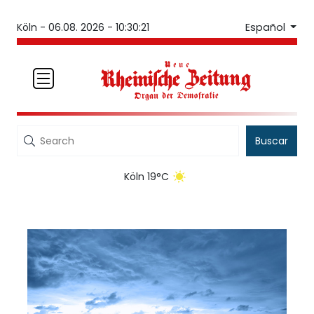
Español
Köln -
06.08. 2026 - 10:30:21
Buscar
Köln 19°C