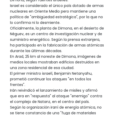
Dimona, según fuentes israelíes.
Israel es considerado el único país dotado de armas
nucleares en Oriente Medio pero mantiene una
política de "ambigüedad estratégica", por la que no
lo confirma ni lo desmiente.
Oficialmente, la planta de Dimona, en el desierto de
Néguev, es un centro de investigación nuclear y de
suministro energético. Según la prensa extranjera,
ha participado en la fabricación de armas atómicas
durante las últimas décadas.
En Arad, 25 km al noreste de Dimona, imágenes de
medios locales mostraban edificios destruidos en
una zona residencial de esa ciudad.
El primer ministro israelí, Benjamin Netanyahu,
prometió continuar los ataques "en todos los
frentes".
Irán reivindicó el lanzamiento de misiles y afirmó
que era en "respuesta" al ataque "enemigo" contra
el complejo de Natanz, en el centro del país.
Según la organización iraní de energía atómica, no
se tiene constancia de una "fuga de materiales