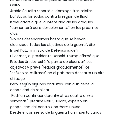
Golfo.
Arabia Saudita reportó el domingo tres misiles
balísticos lanzados contra la región de Riad.
Israel advirtió que la intensidad de los ataques
"aumentará considerablemente" en los próximos
días.
"No nos detendremos hasta que se hayan
alcanzado todos los objetivos de la guerra", dijo
Israel Katz, ministro de Defensa israelí.
El viernes, el presidente Donald Trump afirmó que
Estados Unidos está "a punto de alcanzar" sus
objetivos y prevé "reducir gradualmente" los
"esfuerzos militares" en el país pero descartó un alto
el fuego.
Pero, según algunos analistas, Irán aún tiene la
capacidad de replicar.
"Podrían continuar durante otras cuatro a seis
semanas", predice Neil Quilliam, experto en
geopolítica del centro Chatham House.
Desde el comienzo de la guerra han muerto varias