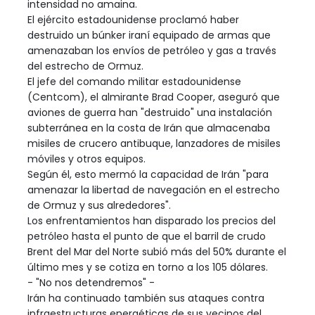
intensidad no amaina.
El ejército estadounidense proclamó haber
destruido un búnker iraní equipado de armas que
amenazaban los envíos de petróleo y gas a través
del estrecho de Ormuz.
El jefe del comando militar estadounidense
(Centcom), el almirante Brad Cooper, aseguró que
aviones de guerra han "destruido" una instalación
subterránea en la costa de Irán que almacenaba
misiles de crucero antibuque, lanzadores de misiles
móviles y otros equipos.
Según él, esto mermó la capacidad de Irán "para
amenazar la libertad de navegación en el estrecho
de Ormuz y sus alrededores".
Los enfrentamientos han disparado los precios del
petróleo hasta el punto de que el barril de crudo
Brent del Mar del Norte subió más del 50% durante el
último mes y se cotiza en torno a los 105 dólares.
- "No nos detendremos" -
Irán ha continuado también sus ataques contra
infraestructuras energéticas de sus vecinos del