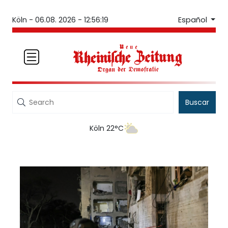
Español
Köln -
06.08. 2026 - 12:56:19
Buscar
Köln 22°C