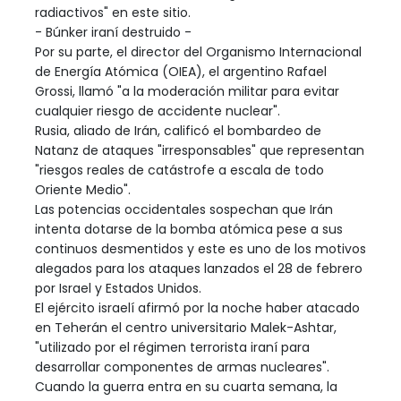
radiactivos" en este sitio.
- Búnker iraní destruido -
Por su parte, el director del Organismo Internacional
de Energía Atómica (OIEA), el argentino Rafael
Grossi, llamó "a la moderación militar para evitar
cualquier riesgo de accidente nuclear".
Rusia, aliado de Irán, calificó el bombardeo de
Natanz de ataques "irresponsables" que representan
"riesgos reales de catástrofe a escala de todo
Oriente Medio".
Las potencias occidentales sospechan que Irán
intenta dotarse de la bomba atómica pese a sus
continuos desmentidos y este es uno de los motivos
alegados para los ataques lanzados el 28 de febrero
por Israel y Estados Unidos.
El ejército israelí afirmó por la noche haber atacado
en Teherán el centro universitario Malek-Ashtar,
"utilizado por el régimen terrorista iraní para
desarrollar componentes de armas nucleares".
Cuando la guerra entra en su cuarta semana, la