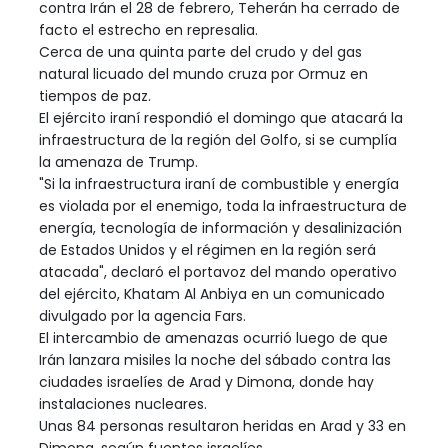
contra Irán el 28 de febrero, Teherán ha cerrado de
facto el estrecho en represalia.
Cerca de una quinta parte del crudo y del gas
natural licuado del mundo cruza por Ormuz en
tiempos de paz.
El ejército iraní respondió el domingo que atacará la
infraestructura de la región del Golfo, si se cumplía
la amenaza de Trump.
"Si la infraestructura iraní de combustible y energía
es violada por el enemigo, toda la infraestructura de
energía, tecnología de información y desalinización
de Estados Unidos y el régimen en la región será
atacada", declaró el portavoz del mando operativo
del ejército, Khatam Al Anbiya en un comunicado
divulgado por la agencia Fars.
El intercambio de amenazas ocurrió luego de que
Irán lanzara misiles la noche del sábado contra las
ciudades israelíes de Arad y Dimona, donde hay
instalaciones nucleares.
Unas 84 personas resultaron heridas en Arad y 33 en