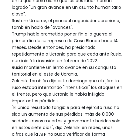
en la que había dicho que los dos lados habían
logrado "un gran avance en un asunto humanitario
clave".
Rustem Umerov, el principal negociador ucraniano,
también habló de "avances".
Trump había prometido poner fin a la guerra el
primer día de su regreso a la Casa Blanca hace 14
meses. Desde entonces, ha presionado
repetidamente a Ucrania para que ceda ante Rusia,
que inició la invasión en febrero de 2022.
Rusia mantiene un lento avance en su conquista
territorial en el este de Ucrania.
Zelenski también dijo este domingo que el ejército
ruso estaba intentando "intensificar" los ataques en
el frente, pero que Ucrania le había infligido
importantes pérdidas
"El único resultado tangible para el ejército ruso ha
sido un aumento de sus pérdidas: más de 8.000
soldados rusos muertos y gravemente heridos solo
en estos siete días", dijo Zelenski en redes, unas
cifras que la AFP no pudo verificar de forma