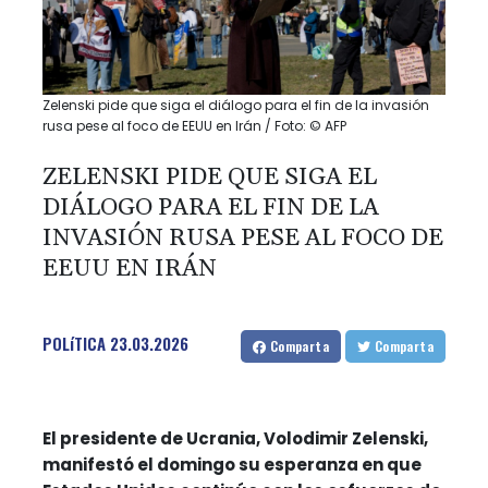
Zelenski pide que siga el diálogo para el fin de la invasión
rusa pese al foco de EEUU en Irán / Foto: © AFP
ZELENSKI PIDE QUE SIGA EL
DIÁLOGO PARA EL FIN DE LA
INVASIÓN RUSA PESE AL FOCO DE
EEUU EN IRÁN
POLíTICA
23.03.2026
Comparta
Comparta
El presidente de Ucrania, Volodimir Zelenski,
manifestó el domingo su esperanza en que