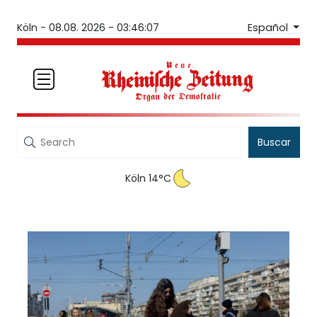
Español
Köln -
08.08. 2026 - 03:46:07
Buscar
Köln 14°C