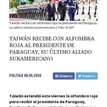
Taiwán recibe con alfombra roja al presidente de Paraguay,
su último aliado suramericano / Foto: © AFP
TAIWÁN RECIBE CON ALFOMBRA
ROJA AL PRESIDENTE DE
PARAGUAY, SU ÚLTIMO ALIADO
SURAMERICANO
POLíTICA
08.05.2026
Comparta
Comparta
Taiwán extendió este viernes la alfombra roja
para recibir al presidente de Paraguay,