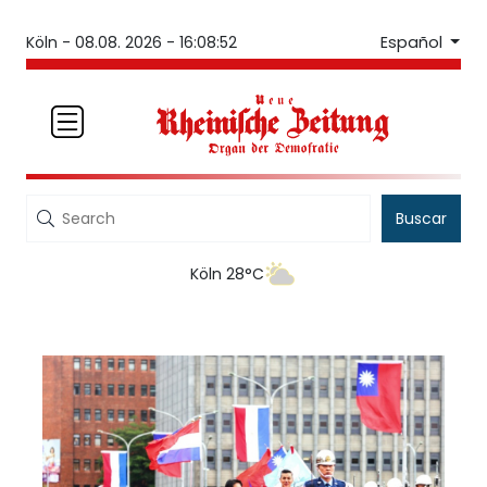
Español
Köln -
08.08. 2026 - 16:08:52
Buscar
Köln 28°C