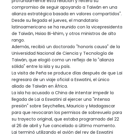
profundamente esta relación y reitera su
compromiso de seguir apoyando a Taiwán en una
alianza estratégica basada en valores compartidos".
Desde su llegada el jueves, el mandatario
latinoamericano se ha reunido con la vicepresidenta
de Taiwán, Hsiao Bi-khim, y otros ministros de alto
rango.
Además, recibió un doctorado "honoris causa" de la
Universidad Nacional de Ciencia y Tecnología de
Taiwán, que elogió como un reflejo de la "alianza
sólida" entre la isla y su país.
La visita de Peña se produce días después de que Lai
regresara de un viaje oficial a Eswatini, el único
aliado de Taiwán en África.
La isla ha acusado a China de intentar impedir la
llegada de Lai a Eswatini al ejercer una "intensa
presión" sobre Seychelles, Mauricio y Madagascar
para que revocaran los permisos de sobrevuelo para
su trayecto original, que estaba programado del 22
al 26 de abril y fue cancelado a último momento.
Lai terminó utilizando el avión del rey de Eswatini